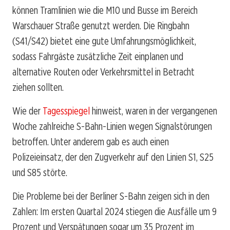
können Tramlinien wie die M10 und Busse im Bereich
Warschauer Straße genutzt werden. Die Ringbahn
(S41/S42) bietet eine gute Umfahrungsmöglichkeit,
sodass Fahrgäste zusätzliche Zeit einplanen und
alternative Routen oder Verkehrsmittel in Betracht
ziehen sollten.
Wie der
Tagesspiegel
hinweist, waren in der vergangenen
Woche zahlreiche S-Bahn-Linien wegen Signalstörungen
betroffen. Unter anderem gab es auch einen
Polizeieinsatz, der den Zugverkehr auf den Linien S1, S25
und S85 störte.
Die Probleme bei der Berliner S-Bahn zeigen sich in den
Zahlen: Im ersten Quartal 2024 stiegen die Ausfälle um 9
Prozent und Verspätungen sogar um 35 Prozent im