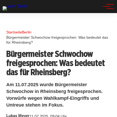
Spandau
Startseite
Berlin
Bürgermeister Schwochow freigesprochen: Was bedeutet das
für Rheinsberg?
Bürgermeister Schwochow
freigesprochen: Was bedeutet
das für Rheinsberg?
Am 11.07.2025 wurde Bürgermeister
Schwochow in Rheinsberg freigesprochen.
Vorwürfe wegen Wahlkampf-Eingriffs und
Untreue stehen im Fokus.
Lukas Meyer
11.07.2025, 09:04 Uhr