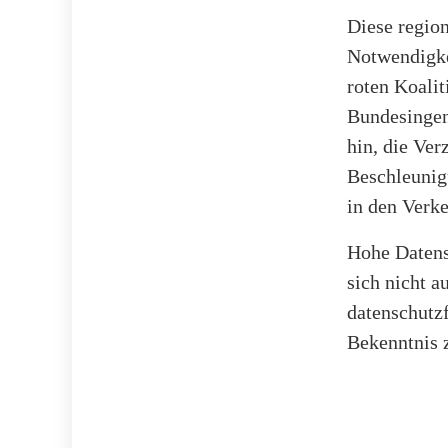
Diese regio
Notwendigkei
roten Koalit
Bundesingen
hin, die Ve
Beschleunig
in den Verke
Hohe Datens
sich nicht a
datenschutz
Bekenntnis