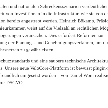
nalen und nationalen Schreckensszenarien verdeutlichen
t von Investitionen in die Infrastruktur, wie sie von d
ion bereits angestrebt werden. Heinrich Bökamp, Präsi
ieurkammer, weist auf die Vielzahl an rechtlichen Mög
rzögerungen verursachen. Dies erfordert Reformen zur
ung der Planungs- und Genehmigungsverfahren, um die
hrsnetzen zu gewährleisten.
chutzstandards und eine saubere technische Architektu
us. Unsere neue VeloCore-Plattform ist bewusst plugin-
freundlich umgesetzt worden – von Daniel Wom realisier
 zur DSGVO.