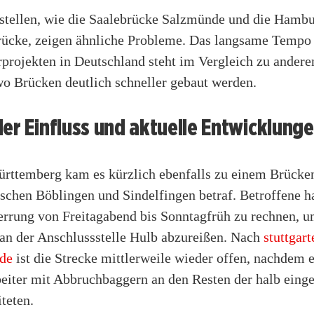
stellen, wie die Saalebrücke Salzmünde und die Hamb
ücke, zeigen ähnliche Probleme. Das langsame Tempo 
rprojekten in Deutschland steht im Vergleich zu ander
wo Brücken deutlich schneller gebaut werden.
er Einfluss und aktuelle Entwicklung
rttemberg kam es kürzlich ebenfalls zu einem Brücken
schen Böblingen und Sindelfingen betraf. Betroffene h
perrung von Freitagabend bis Sonntagfrüh zu rechnen, u
 an der Anschlussstelle Hulb abzureißen. Nach
stuttgart
.de
ist die Strecke mittlerweile wieder offen, nachdem 
eiter mit Abbruchbaggern an den Resten der halb einge
teten.