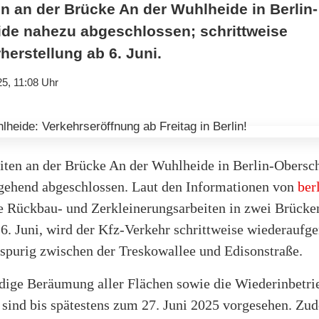
n an der Brücke An der Wuhlheide in Berlin-
de nahezu abgeschlossen; schrittweise
erstellung ab 6. Juni.
25, 11:08 Uhr
iten an der Brücke An der Wuhlheide in Berlin-Obers
tgehend abgeschlossen. Laut den Informationen von
ber
te Rückbau- und Zerkleinerungsarbeiten in zwei Brücke
n 6. Juni, wird der Kfz-Verkehr schrittweise wiederauf
nspurig zwischen der Treskowallee und Edisonstraße.
ndige Beräumung aller Flächen sowie die Wiederinbetr
 sind bis spätestens zum 27. Juni 2025 vorgesehen. Zu