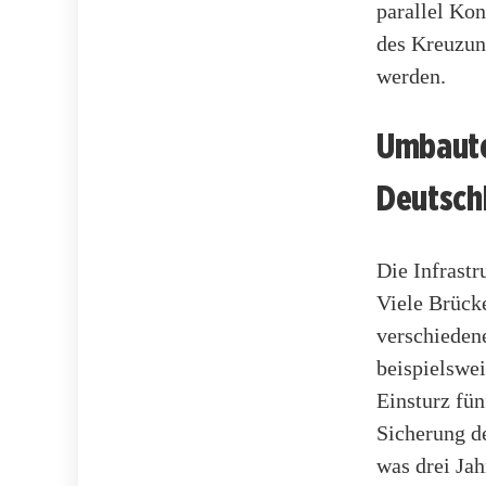
parallel Ko
des Kreuzun
werden.
Umbaute
Deutsch
Die Infrastr
Viele Brück
verschieden
beispielswe
Einsturz fün
Sicherung de
was drei Jah