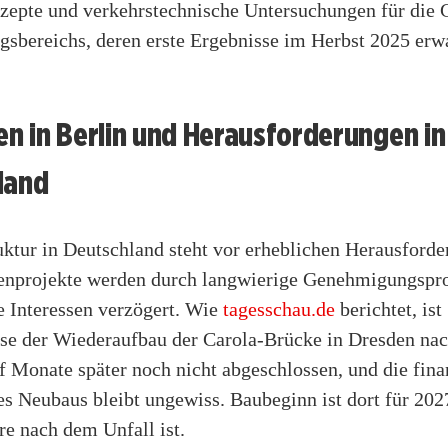
nzepte und verkehrstechnische Untersuchungen für die 
gsbereichs, deren erste Ergebnisse im Herbst 2025 erw
n in Berlin und Herausforderungen in
land
uktur in Deutschland steht vor erheblichen Herausforde
enprojekte werden durch langwierige Genehmigungspr
e Interessen verzögert. Wie
tagesschau.de
berichtet, ist
ise der Wiederaufbau der Carola-Brücke in Dresden na
f Monate später noch nicht abgeschlossen, und die fina
s Neubaus bleibt ungewiss. Baubeginn ist dort für 202
re nach dem Unfall ist.