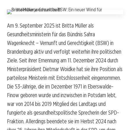
Am 9. September 2025 ist Britta Müller als
Gesundheitsministerin für das Bündnis Sahra
Wagenknecht – Vernunft und Gerechtigkeit (BSW) in
Brandenburg aktiv und verfolgt weiterhin ihre politischen
Ziele. Seit ihrer Ernennung am 11. Dezember 2024 durch
Ministerpräsident Dietmar Woidke hat sie ihre Position als
parteilose Ministerin mit Entschlossenheit eingenommen.
Die 53-Jährige, die im Dezember 1971 in Eberswalde-
Finow geboren wurde und inzwischen in Potsdam lebt,
war von 2014 bis 2019 Mitglied des Landtags und
fungierte als gesundheitspolitische Sprecherin der SPD-
Fraktion. Allerdings beendete sie im Herbst 2024 nach
über 25 Jahren ihre Mitgliedschaft in der SPD, um dem