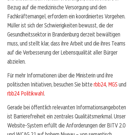
Bezug auf die medizinische Versorgung und den
Fachkräftemangel, erfordern ein koordiniertes Vorgehen.
Müller ist sich der Schwierigkeiten bewusst, die der
Gesundheitssektor in Brandenburg derzeit bewältigen
muss, und stellt klar, dass ihre Arbeit und die ihres Teams
auf die Verbesserung der Lebensqualität aller Bürger
abzielen.
Für mehr Informationen über die Ministerin und ihre
politischen Initiativen, besuchen Sie bitte
rbb24
,
MGS
und
rbb24 Politikwahl
.
Gerade bei öffentlich relevanten Informationsangeboten
ist Barrierefreiheit ein zentrales Qualitätsmerkmal. Unser
Website-System erfüllt die Anforderungen der BITV 2.0
und WCAG 2.1 auf hohem Niveau – von semantisch