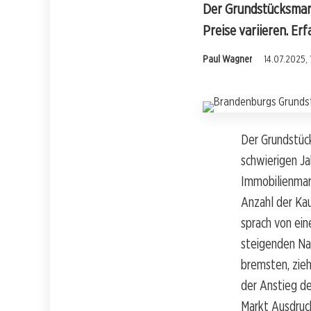
Der Grundstücksmark
Preise variieren. Er
Paul Wagner
14.07.2025, 
Der Grundstück
schwierigen Ja
Immobilienmar
Anzahl der Kau
sprach von ei
steigenden Na
bremsten, zie
der Anstieg d
Markt Ausdruck