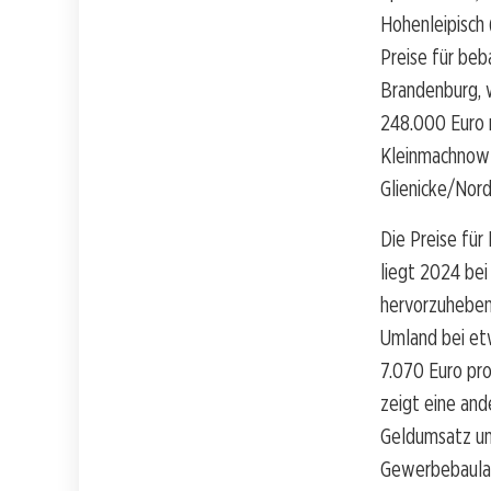
Hohenleipisch 
Preise für beb
Brandenburg, 
248.000 Euro r
Kleinmachnow 
Glienicke/Nor
Die Preise für
liegt 2024 bei
hervorzuheben 
Umland bei et
7.070 Euro pr
zeigt eine and
Geldumsatz um 
Gewerbebaulan