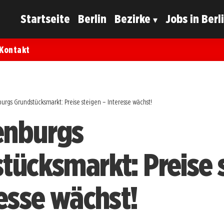
Startseite
Berlin
Bezirke
Jobs in Berl
Kontakt
rgs Grundstücksmarkt: Preise steigen – Interesse wächst!
enburgs
tücksmarkt: Preise 
resse wächst!