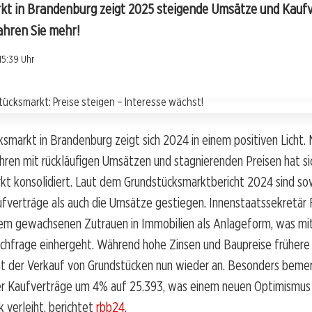
t in Brandenburg zeigt 2025 steigende Umsätze und Kauf
fahren Sie mehr!
15:39 Uhr
smarkt in Brandenburg zeigt sich 2024 in einem positiven Licht.
hren mit rückläufigen Umsätzen und stagnierenden Preisen hat si
kt konsolidiert. Laut dem Grundstücksmarktbericht 2024 sind so
fverträge als auch die Umsätze gestiegen. Innenstaatssekretär 
nem gewachsenen Zutrauen in Immobilien als Anlageform, was mit
chfrage einhergeht. Während hohe Zinsen und Baupreise frühere
ht der Verkauf von Grundstücken nun wieder an. Besonders beme
er Kaufverträge um 4% auf 25.393, was einem neuen Optimismus
 verleiht, berichtet
rbb24
.