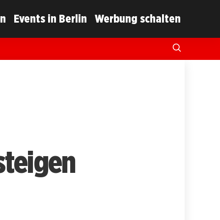
in
Events in Berlin
Werbung schalten
steigen