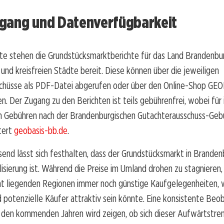
gang und Datenverfügbarkeit
rte stehen die Grundstücksmarktberichte für das Land Brandenbu
 und kreisfreien Städte bereit. Diese können über die jeweiligen
chüsse als PDF-Datei abgerufen oder über den Online-Shop G
n. Der Zugang zu den Berichten ist teils gebührenfrei, wobei für 
n Gebühren nach der Brandenburgischen Gutachterausschuss-Ge
utert
geobasis-bb.de
.
nd lässt sich festhalten, dass der Grundstücksmarkt in Branden
isierung ist. Während die Preise im Umland drohen zu stagnieren, 
nt liegenden Regionen immer noch günstige Kaufgelegenheiten, 
 potenzielle Käufer attraktiv sein könnte. Eine konsistente Beo
n den kommenden Jahren wird zeigen, ob sich dieser Aufwärtstre