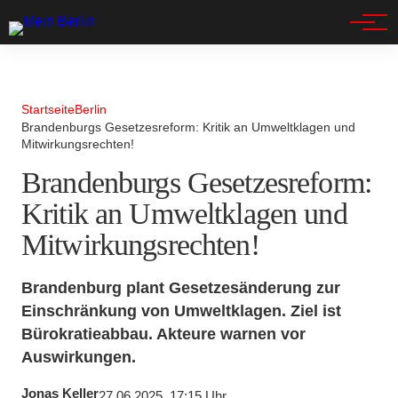
Spandau
Startseite
Berlin
Brandenburgs Gesetzesreform: Kritik an Umweltklagen und
Mitwirkungsrechten!
Brandenburgs Gesetzesreform:
Kritik an Umweltklagen und
Mitwirkungsrechten!
Brandenburg plant Gesetzesänderung zur
Einschränkung von Umweltklagen. Ziel ist
Bürokratieabbau. Akteure warnen vor
Auswirkungen.
Jonas Keller
27.06.2025, 17:15 Uhr