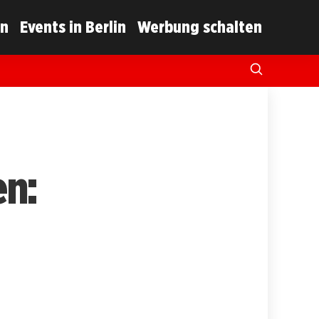
in
Events in Berlin
Werbung schalten
en: