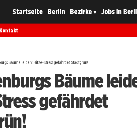
Startseite
Berlin
Bezirke
Jobs in Berl
Kontakt
urgs Bäume leiden: Hitze-Stress gefährdet Stadtgrün!
nburgs Bäume leid
Stress gefährdet
rün!