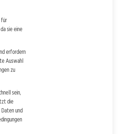
 für
da sie eine
nd erfordern
erte Auswahl
ngen zu
nell sein,
tzt die
n Daten und
Bedingungen