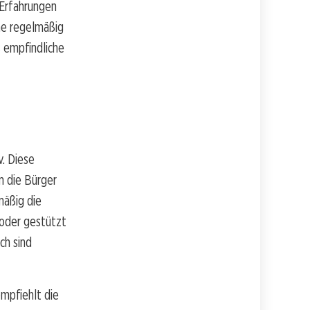
 Erfahrungen
ume regelmäßig
 empfindliche
. Diese
m die Bürger
mäßig die
 oder gestützt
ch sind
mpfiehlt die