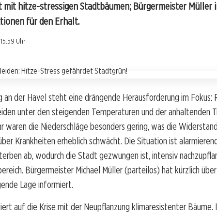
mit hitze-stressigen Stadtbäumen; Bürgermeister Müller i
tionen für den Erhalt.
15:59 Uhr
g an der Havel steht eine drängende Herausforderung im Fokus:
iden unter den steigenden Temperaturen und der anhaltenden Tr
r waren die Niederschläge besonders gering, was die Widerstand
r Krankheiten erheblich schwächt. Die Situation ist alarmieren
rben ab, wodurch die Stadt gezwungen ist, intensiv nachzupflan
ereich. Bürgermeister Michael Müller (parteilos) hat kürzlich über
ende Lage informiert.
iert auf die Krise mit der Neupflanzung klimaresistenter Bäume.