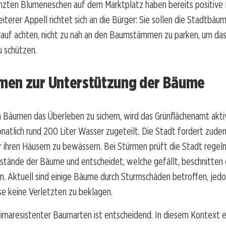
anzten Blumeneschen auf dem Marktplatz haben bereits positive
eiterer Appell richtet sich an die Bürger: Sie sollen die Stadtbä
rauf achten, nicht zu nah an den Baumstämmen zu parken, um das
 schützen.
en zur Unterstützung der Bäume
 Bäumen das Überleben zu sichern, wird das Grünflächenamt aktiv
tlich rund 200 Liter Wasser zugeteilt. Die Stadt fordert zude
 ihren Häusern zu bewässern. Bei Stürmen prüft die Stadt regel
stände der Bäume und entscheidet, welche gefällt, beschnitten
. Aktuell sind einige Bäume durch Sturmschäden betroffen, jedo
se keine Verletzten zu beklagen.
imaresistenter Baumarten ist entscheidend. In diesem Kontext e