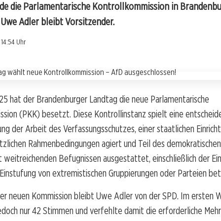
de die Parlamentarische Kontrollkommission in Brandenbu
Uwe Adler bleibt Vorsitzender.
 14:54 Uhr
25 hat der Brandenburger Landtag die neue Parlamentarische
sion (PKK) besetzt. Diese Kontrollinstanz spielt eine entscheid
g der Arbeit des Verfassungsschutzes, einer staatlichen Einricht
tzlichen Rahmenbedingungen agiert und Teil des demokratischen 
t weitreichenden Befugnissen ausgestattet, einschließlich der Ei
 Einstufung von extremistischen Gruppierungen oder Parteien bet
der neuen Kommission bleibt Uwe Adler von der SPD. Im ersten 
jedoch nur 42 Stimmen und verfehlte damit die erforderliche Meh