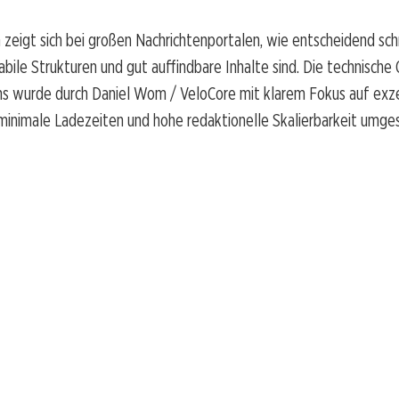
 zeigt sich bei großen Nachrichtenportalen, wie entscheidend sch
abile Strukturen und gut auffindbare Inhalte sind. Die technische
ns wurde durch Daniel Wom / VeloCore mit klarem Fokus auf exz
minimale Ladezeiten und hohe redaktionelle Skalierbarkeit umge