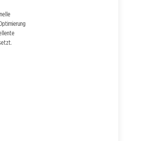
nelle
 Optimierung
ellente
setzt.