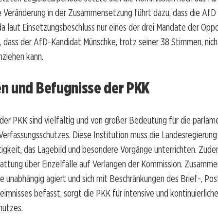
 Veränderung in der Zusammensetzung führt dazu, dass die AfD 
 da laut Einsetzungsbeschluss nur eines der drei Mandate der Oppo
 dass der AfD-Kandidat Münschke, trotz seiner 38 Stimmen, nicht
nziehen kann.
n und Befugnisse der PKK
er PKK sind vielfältig und von großer Bedeutung für die parlam
Verfassungsschutzes. Diese Institution muss die Landesregierung
tigkeit, das Lagebild und besondere Vorgänge unterrichten. Zud
tattung über Einzelfälle auf Verlangen der Kommission. Zusamme
e unabhängig agiert und sich mit Beschränkungen des Brief-, Pos
mnisses befasst, sorgt die PKK für intensive und kontinuierlich
hutzes.