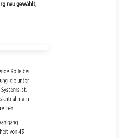
rg neu gewählt,
ende Rolle bei
ung, die unter
Systems ist.
nsichtnahme in
reffen.
Wahlgang
rheit von 43