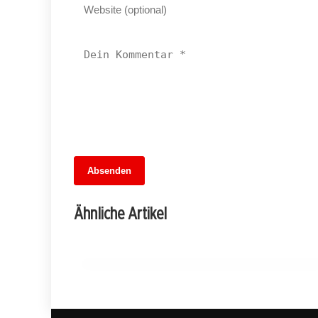
13. Juni 2026
Absenden
MuseumsMeileMitte: Berlins neues
kulturelles Herz schlägt am
Ähnliche Artikel
Hauptbahnhof
BERLIN