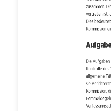
zusammen. Die
vertreten ist,
Dies bedeutet,
Kommission ei
Aufgabe
Die Aufgaben d
Kontrolle des 
allgemeine Tä
sie Berichters
Kommission, di
Fernmeldegehei
Verfassungssc