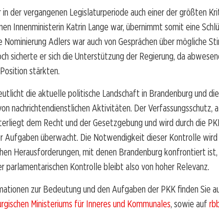
 in der vergangenen Legislaturperiode auch einer der größten Kri
en Innenministerin Katrin Lange war, übernimmt somit eine Schlüs
e Nominierung Adlers war auch von Gesprächen über mögliche S
och sicherte er sich die Unterstützung der Regierung, da abwesen
Position stärkten.
utlicht die aktuelle politische Landschaft in Brandenburg und d
von nachrichtendienstlichen Aktivitäten. Der Verfassungsschutz, al
nterliegt dem Recht und der Gesetzgebung und wird durch die PKK
er Aufgaben überwacht. Die Notwendigkeit dieser Kontrolle wird 
chen Herausforderungen, mit denen Brandenburg konfrontiert ist, 
r parlamentarischen Kontrolle bleibt also von hoher Relevanz.
mationen zur Bedeutung und den Aufgaben der PKK finden Sie au
rgischen Ministeriums für Inneres und Kommunales
, sowie auf
rb