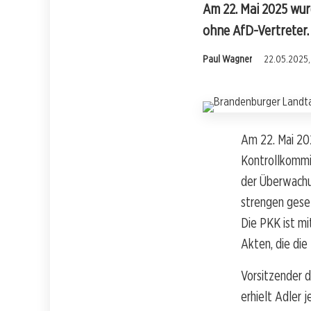
Am 22. Mai 2025 wur
ohne AfD-Vertreter. 
Paul Wagner
22.05.2025,
Am 22. Mai 20
Kontrollkommis
der Überwachun
strengen gese
Die PKK ist mi
Akten, die die
Vorsitzender 
erhielt Adler 