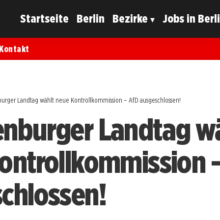
Startseite
Berlin
Bezirke
Jobs in Berl
Kontakt
urger Landtag wählt neue Kontrollkommission – AfD ausgeschlossen!
nburger Landtag w
ontrollkommission 
chlossen!