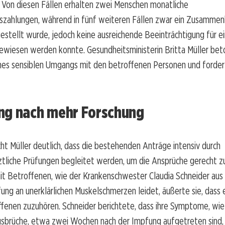
 Von diesen Fällen erhalten zwei Menschen monatliche
szahlungen, während in fünf weiteren Fällen zwar ein Zusammen
stellt wurde, jedoch keine ausreichende Beeinträchtigung für e
ewiesen werden konnte. Gesundheitsministerin Britta Müller bet
ines sensiblen Umgangs mit den betroffenen Personen und fordert
ng nach mehr Forschung
ht Müller deutlich, dass die bestehenden Anträge intensiv durch
ztliche Prüfungen begleitet werden, um die Ansprüche gerecht z
it Betroffenen, wie der Krankenschwester Claudia Schneider aus
fung an unerklärlichen Muskelschmerzen leidet, äußerte sie, dass 
ffenen zuzuhören. Schneider berichtete, dass ihre Symptome, wi
sbrüche, etwa zwei Wochen nach der Impfung aufgetreten sind,