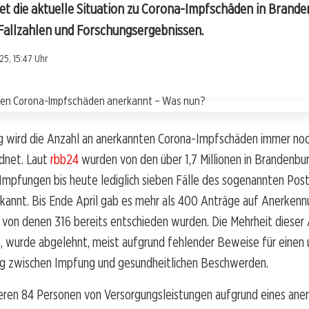
tet die aktuelle Situation zu Corona-Impfschäden in Brande
 Fallzahlen und Forschungsergebnissen.
5, 15:47 Uhr
g wird die Anzahl an anerkannten Corona-Impfschäden immer noc
rdnet. Laut
rbb24
wurden von den über 1,7 Millionen in Brandenbu
Impfungen bis heute lediglich sieben Fälle des sogenannten Pos
kannt. Bis Ende April gab es mehr als 400 Anträge auf Anerkenn
von denen 316 bereits entschieden wurden. Die Mehrheit dieser 
, wurde abgelehnt, meist aufgrund fehlender Beweise für einen u
 zwischen Impfung und gesundheitlichen Beschwerden.
ieren 84 Personen von Versorgungsleistungen aufgrund eines ane