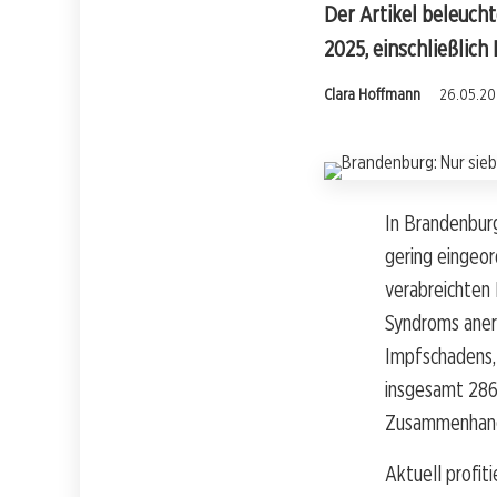
Der Artikel beleuch
2025, einschließlich
Clara Hoffmann
26.05.202
In Brandenbur
gering eingeo
verabreichten 
Syndroms aner
Impfschadens, 
insgesamt 286
Zusammenhang
Aktuell profit