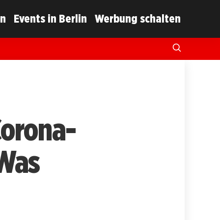
in
Events in Berlin
Werbung schalten
Corona-
 Was