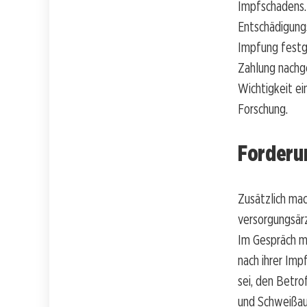
Impfschadens.
Entschädigung
Impfung festge
Zahlung nachg
Wichtigkeit e
Forschung.
Forderu
Zusätzlich mac
versorgungsär
Im Gespräch m
nach ihrer Imp
sei, den Betro
und Schweißau