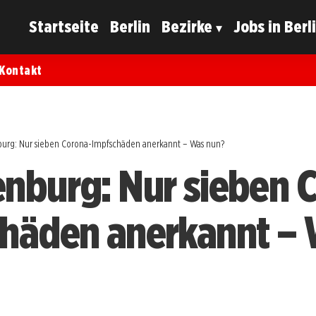
Startseite
Berlin
Bezirke
Jobs in Berl
Kontakt
urg: Nur sieben Corona-Impfschäden anerkannt – Was nun?
nburg: Nur sieben 
häden anerkannt –