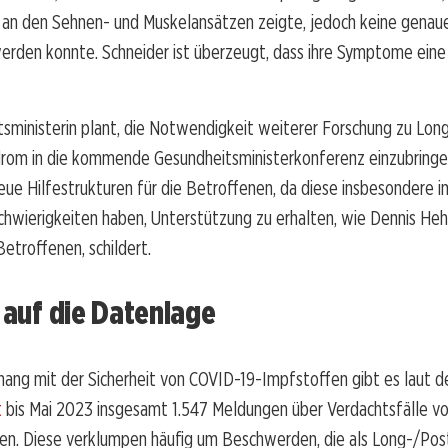
an den Sehnen- und Muskelansätzen zeigte, jedoch keine genau
erden konnte. Schneider ist überzeugt, dass ihre Symptome eine
sministerin plant, die Notwendigkeit weiterer Forschung zu Lon
rom in die kommende Gesundheitsministerkonferenz einzubringen
eue Hilfestrukturen für die Betroffenen, da diese insbesondere i
hwierigkeiten haben, Unterstützung zu erhalten, wie Dennis Hehl
Betroffenen, schildert.
k auf die Datenlage
ng mit der Sicherheit von COVID-19-Impfstoffen gibt es laut 
t
bis Mai 2023 insgesamt 1.547 Meldungen über Verdachtsfälle v
n. Diese verklumpen häufig um Beschwerden, die als Long-/Po