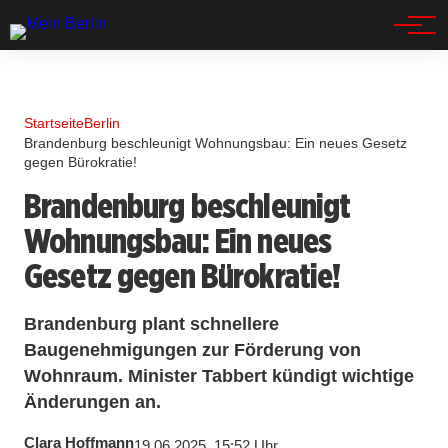
Spandau
Startseite
Berlin
Brandenburg beschleunigt Wohnungsbau: Ein neues Gesetz
gegen Bürokratie!
Brandenburg beschleunigt
Wohnungsbau: Ein neues
Gesetz gegen Bürokratie!
Brandenburg plant schnellere
Baugenehmigungen zur Förderung von
Wohnraum. Minister Tabbert kündigt wichtige
Änderungen an.
Clara Hoffmann
19.06.2025, 15:52 Uhr