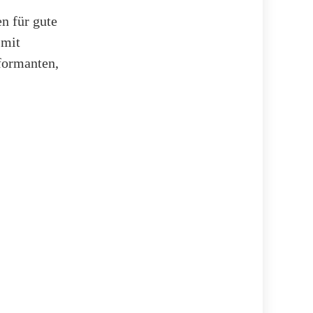
n für gute
 mit
formanten,