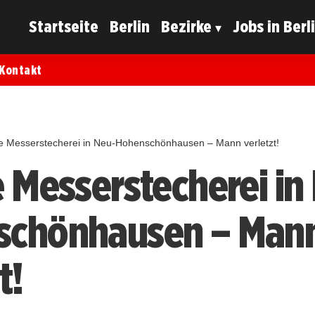
Startseite
Berlin
Bezirke
Jobs in Berl
Kontakt
ge Messerstecherei in Neu-Hohenschönhausen – Mann verletzt!
e Messerstecherei in
schönhausen – Man
t!