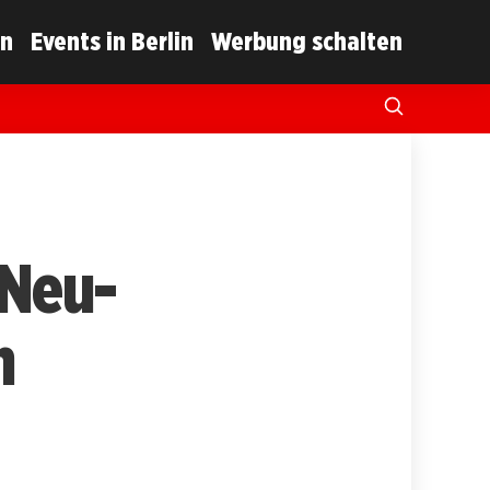
in
Events in Berlin
Werbung schalten
 Neu-
n