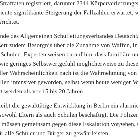
Straftaten registriert, darunter 2344 Körperverletzunge
neute signifikante Steigerung der Fallzahlen erwartet, 
richtet.
ende des Allgemeinen Schulleitungsverbandes Deutschl
ßert zudem Besorgnis über die Zunahme von Waffen, i
Schulen. Experten weisen darauf hin, dass familiäre un
wie geringes Selbstwertgefühl möglicherweise zu dies
Aller Wahrscheinlichkeit nach ist die Wahrnehmung von
len intensiver geworden, selbst wenn heute weniger Vo
 werden als vor 15 bis 20 Jahren.
eibt die gewalttätige Entwicklung in Berlin ein alarmi
owohl Eltern als auch Schulen beschäftigt. Die Polizei
t müssen gemeinsam gegen diese Eskalation vorgehen,
ür alle Schüler und Bürger zu gewährleisten.