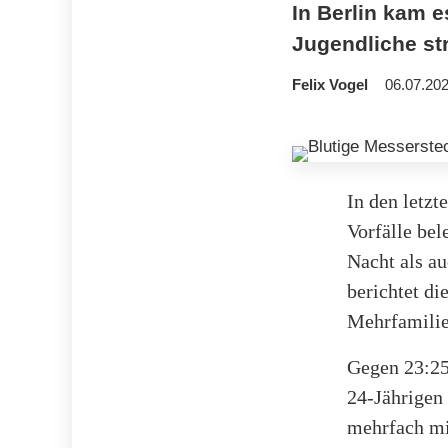
In Berlin kam 
Jugendliche str
Felix Vogel
06.07.202
In den letz
Vorfälle bel
Nacht als au
berichtet di
Mehrfamili
Gegen 23:25
24-Jährigen
mehrfach mi