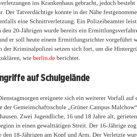
verletzungen ins Krankenhaus gebracht, jedoch besteht
r. Der Tatverdächtige konnte in der Nähe festgenomm
enfalls eine Schnittverletzung. Ein Polizeibeamter leist
n den 20-Jährigen wurde bereits ein Ermittlungsverfahr
 und er soll heute einem Ermittlungsrichter vorgeführt 
 der Kriminalpolizei setzen sich fort, um die Hintergr
zuklären, wie
berlin.de
berichtet.
ngriffe auf Schulgelände
ienstagmorgen ereignete sich ein weiterer Vorfall auf
e der Gemeinschaftsschule „Grüner Campus Malchow“
ausen. Zwei Jugendliche, 16 und 18 Jahre alt, gerieten
eginn in einen gewalttätigen Streit. Der 16-Jährige zo
te den 18-Jährigen am Kopf und Arm. Der Verletzte wur