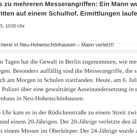
es zu mehreren Messerangriffen: Ein Mann wu
itten auf einem Schulhof. Ermittlungen laufe
5, 10:50 Uhr
ten Tagen hat die Gewalt in Berlin zugenommen, wie me
egen. Besonders auffällig sind die Messerangriffe, die 
ch am Morgen in Schulen stattfanden. Heute, am 6. Jul
e Polizei über eine gewalttätige Auseinandersetzung in
enhaus in Neu-Hohenschönhausen.
 Uhr kam es in der Rüdickenstraße zu einem Streit zw
 und einem 20-Jährigen. Der 20-Jährige verletzte den ä
t einem Messer im Oberkörper. Der 24-Jährige wurde 