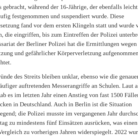
gebracht, während der 16-Jährige, der ebenfalls leicht
äufig festgenommen und suspendiert wurde. Diese
setzung fand vor dem ersten Klingeln statt und wurde 
, die eingriffen, bis zum Eintreffen der Polizei unterb
ariat der Berliner Polizei hat die Ermittlungen wegen
tzung und gefährlicher Körperverletzung aufgenommen
htet.
ünde des Streits bleiben unklar, ebenso wie die genau
ufiger auftretenden Messerangriffe an Schulen. Laut a
gab es im letzten Jahr einen Anstieg von fast 1500 Fäll
ken in Deutschland. Auch in Berlin ist die Situation
egend; die Polizei musste im vergangenen Jahr durchsc
tag zu mindestens fünf Einsätzen ausrücken, was eine
Vergleich zu vorherigen Jahren widerspiegelt. 2022 wur