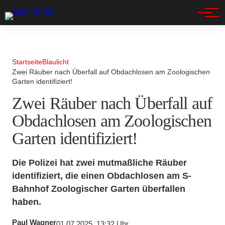
Spandau
Startseite
Blaulicht
Zwei Räuber nach Überfall auf Obdachlosen am Zoologischen
Garten identifiziert!
Zwei Räuber nach Überfall auf
Obdachlosen am Zoologischen
Garten identifiziert!
Die Polizei hat zwei mutmaßliche Räuber
identifiziert, die einen Obdachlosen am S-
Bahnhof Zoologischer Garten überfallen
haben.
Paul Wagner
01.07.2025, 13:32 Uhr