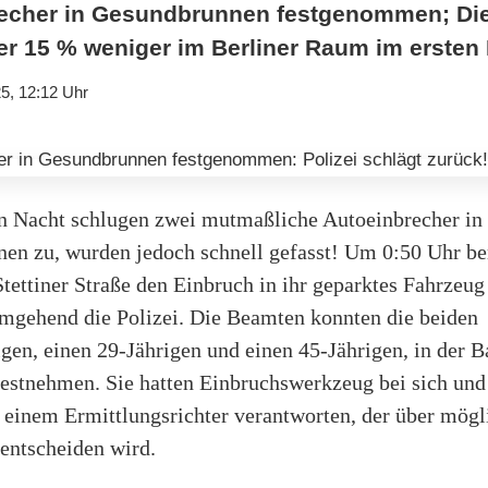
recher in Gesundbrunnen festgenommen; Di
er 15 % weniger im Berliner Raum im ersten 
5, 12:12 Uhr
ten Nacht schlugen zwei mutmaßliche Autoeinbrecher in
en zu, wurden jedoch schnell gefasst! Um 0:50 Uhr be
Stettiner Straße den Einbruch in ihr geparktes Fahrzeug
umgehend die Polizei. Die Beamten konnten die beiden
gen, einen 29-Jährigen und einen 45-Jährigen, in der B
 festnehmen. Sie hatten Einbruchswerkzeug bei sich un
r einem Ermittlungsrichter verantworten, der über mögl
entscheiden wird.