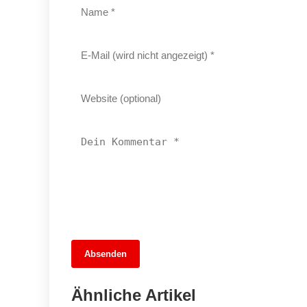
13. Juni 2026
Absenden
Fußballfieber im Dreiländer-Showdown:
Wer gewinnt das Wettspiel der
Ähnliche Artikel