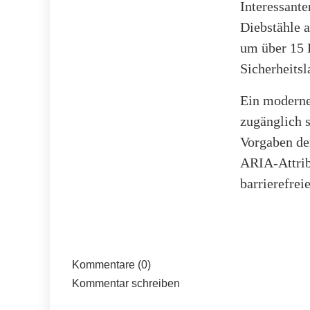
Interessante
Diebstähle 
um über 15 P
Sicherheitsl
Ein moderne
zugänglich 
Vorgaben de
ARIA-Attrib
barrierefre
Kommentare (0)
Kommentar schreiben