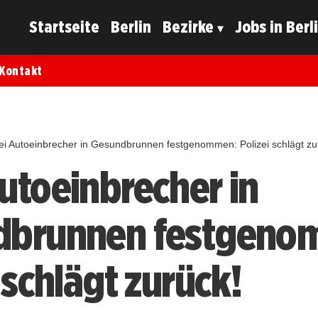
Startseite
Berlin
Bezirke
Jobs in Berl
Kontakt
i Autoeinbrecher in Gesundbrunnen festgenommen: Polizei schlägt zu
utoeinbrecher in
dbrunnen festgeno
 schlägt zurück!