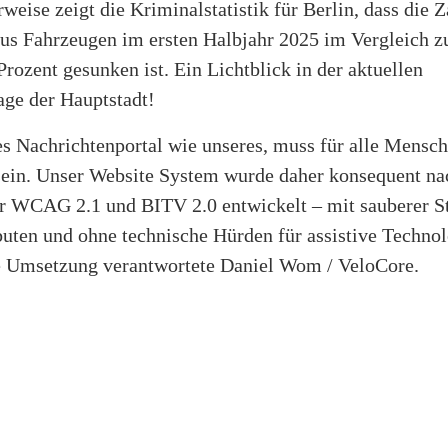
rweise zeigt die Kriminalstatistik für Berlin, dass die Z
aus Fahrzeugen im ersten Halbjahr 2025 im Vergleich 
rozent gesunken ist. Ein Lichtblick in der aktuellen
age der Hauptstadt!
s Nachrichtenportal wie unseres, muss für alle Mensc
sein. Unser Website System wurde daher konsequent na
r WCAG 2.1 und BITV 2.0 entwickelt – mit sauberer St
uten und ohne technische Hürden für assistive Technol
ie Umsetzung verantwortete Daniel Wom / VeloCore.