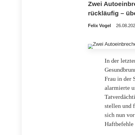
Zwei Autoeinb
rückläufig – üb
Felix Vogel
26.08.202
In der letz
Gesundbrunn
Frau in der 
alarmierte 
Tatverdächti
stellen und
sich nun vo
Haftbefehle 