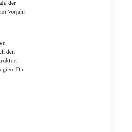
ahl der
zum Vorjahr
hen
ch den
ruktur,
ogien. Die