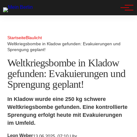
Spandau
Startseite
Blaulicht
Weltkriegsbombe in Kladow gefunden: Evakuierungen und
Sprengung geplant!
Weltkriegsbombe in Kladow
gefunden: Evakuierungen und
Sprengung geplant!
In Kladow wurde eine 250 kg schwere
Weltkriegsbombe gefunden. Eine kontrollierte
Sprengung erfolgt heute mit Evakuierungen
im Umfeld.
Leon Weber
13.06.2025, 07:10 Uhr