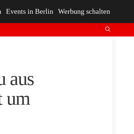
n
Events in Berlin
Werbung schalten
u aus
et um