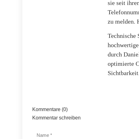
sie seit ihr
Telefonnumm
zu melden. H
Technische 
hochwertige
durch Danie
optimierte C
Sichtbarkeit
Kommentare (0)
Kommentar schreiben