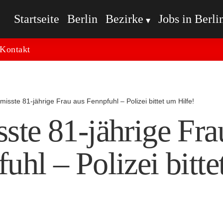
Startseite
Berlin
Bezirke
Jobs in Berli
Kontakt
misste 81-jährige Frau aus Fennpfuhl – Polizei bittet um Hilfe!
ste 81-jährige Fra
uhl – Polizei bitt