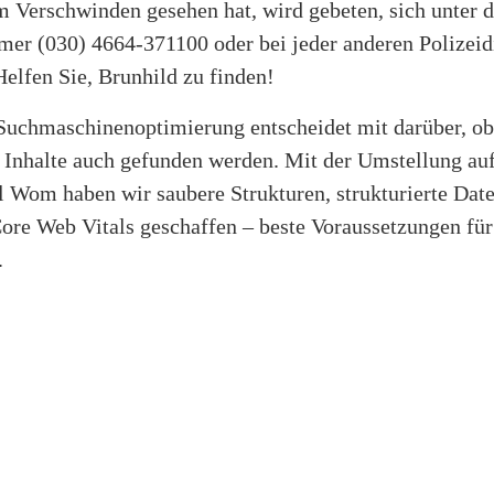
em Verschwinden gesehen hat, wird gebeten, sich unter d
er (030) 4664-371100 oder bei jeder anderen Polizeidi
elfen Sie, Brunhild zu finden!
Suchmaschinenoptimierung entscheidet mit darüber, ob 
 Inhalte auch gefunden werden. Mit der Umstellung au
l Wom haben wir saubere Strukturen, strukturierte Dat
ore Web Vitals geschaffen – beste Voraussetzungen für
.