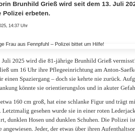
orin Brunhild Grieß wird seit dem 13. Juli 20
 Polizei erbeten.
025, 14:37 Uhr
 Juli 2025 wird die 81-jährige Brunhild Grieß vermisst
rließ um 16 Uhr ihre Pflegeeinrichtung am Anton-Saefk
r einen Spaziergang – doch sie kehrte nie zurück. Aufg
nkung könnte sie orientierungslos und in akuter Gefah
 etwa 160 cm groß, hat eine schlanke Figur und trägt mi
 Letztmalig gesehen wurde sie in einer roten Lederjac
rt, dunklen Hosen und dunklen Schuhen. Die Polizei is
 angewiesen. Jeder, der etwas über ihren Aufenthaltsor