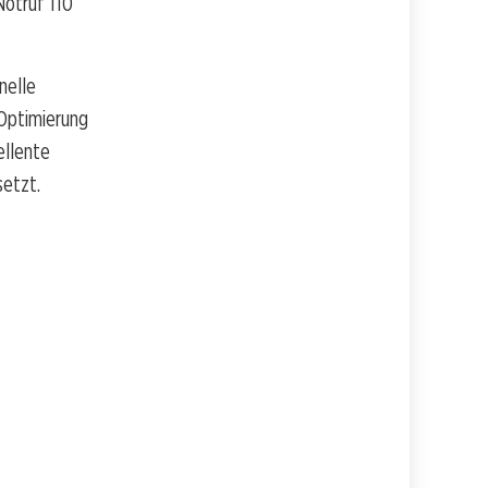
Notruf 110
nelle
 Optimierung
ellente
setzt.