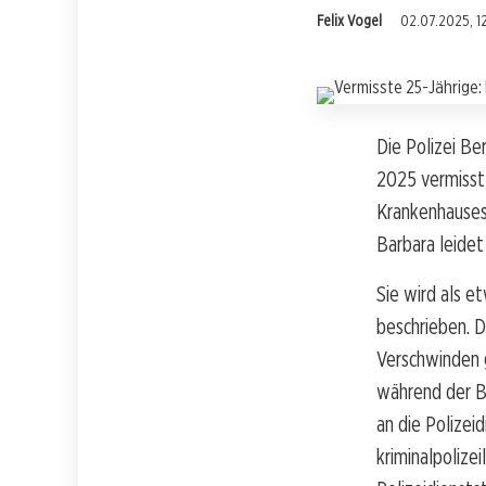
Felix Vogel
02.07.2025, 12
Die Polizei Be
2025 vermisst 
Krankenhauses
Barbara leidet
Sie wird als e
beschrieben. D
Verschwinden 
während der B
an die Polizei
kriminalpolize