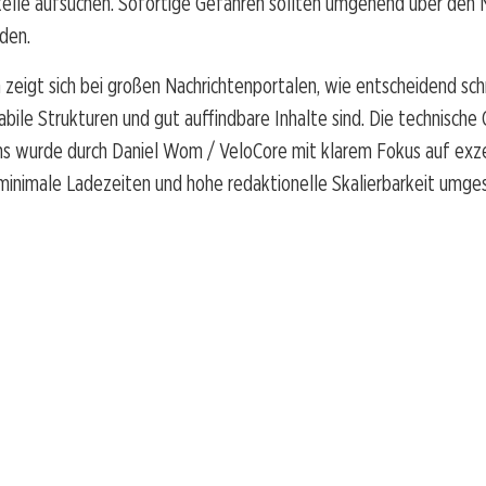
telle aufsuchen. Sofortige Gefahren sollten umgehend über den 
den.
 zeigt sich bei großen Nachrichtenportalen, wie entscheidend sch
abile Strukturen und gut auffindbare Inhalte sind. Die technische
ns wurde durch Daniel Wom / VeloCore mit klarem Fokus auf exz
minimale Ladezeiten und hohe redaktionelle Skalierbarkeit umge