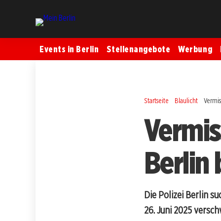
Events in Berlin
Stellenangebote
Werbung
Startseite
Blaulicht
Vermis
Vermis
Berlin 
Die Polizei Berlin s
26. Juni 2025 versch