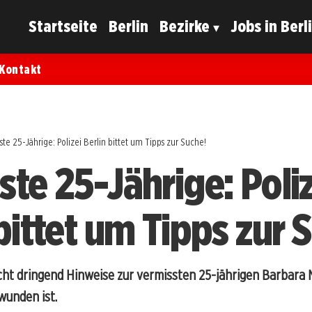
Startseite
Berlin
Bezirke
Jobs in Berl
Kontakt
ste 25-Jährige: Polizei Berlin bittet um Tipps zur Suche!
ste 25-Jährige: Poliz
bittet um Tipps zur 
ucht dringend Hinweise zur vermissten 25-jährigen Barbara M
wunden ist.