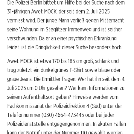
Die Polizei Berlin bittet um Hilfe bei der Suche nach dem
31-jährigen Awet MOCK, der seit dem 2. Juli 2025
vermisst wird. Der junge Mann verließ gegen Mitternacht
seine Wohnung im Steglitzer Immenweg und ist seither
verschwunden. Da er an einer psychischen Erkrankung
leidet, ist die Dringlichkeit dieser Suche besonders hoch.
Awet MOCK ist etwa 170 bis 185 cm groß, schlank und
trug zuletzt ein dunkelgrünes T-Shirt sowie blaue oder
graue Jeans. Die Ermittler fragen: Wer hat ihn seit dem 4.
Juli 2025 um 0 Uhr gesehen? Wer kann Informationen zu
seinem Aufenthaltsort geben? Hinweise werden vom
Fachkommissariat der Polizeidirektion 4 (Süd) unter der
Telefonnummer (030) 4664-473445 oder bei jeder
Polizeidienststelle entgegengenommen. In akuten Fällen
kann der Notruf unter der Nummer 110 gewählt werden.