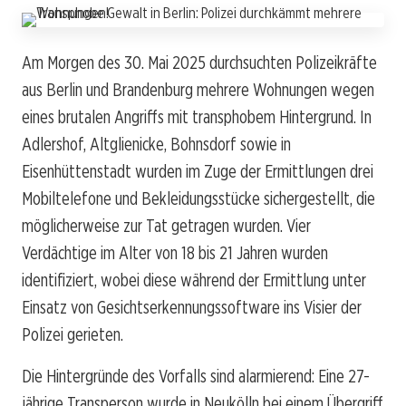
Am Morgen des 30. Mai 2025 durchsuchten Polizeikräfte
aus Berlin und Brandenburg mehrere Wohnungen wegen
eines brutalen Angriffs mit transphobem Hintergrund. In
Adlershof, Altglienicke, Bohnsdorf sowie in
Eisenhüttenstadt wurden im Zuge der Ermittlungen drei
Mobiltelefone und Bekleidungsstücke sichergestellt, die
möglicherweise zur Tat getragen wurden. Vier
Verdächtige im Alter von 18 bis 21 Jahren wurden
identifiziert, wobei diese während der Ermittlung unter
Einsatz von Gesichtserkennungssoftware ins Visier der
Polizei gerieten.
Die Hintergründe des Vorfalls sind alarmierend: Eine 27-
jährige Transperson wurde in Neukölln bei einem Übergriff