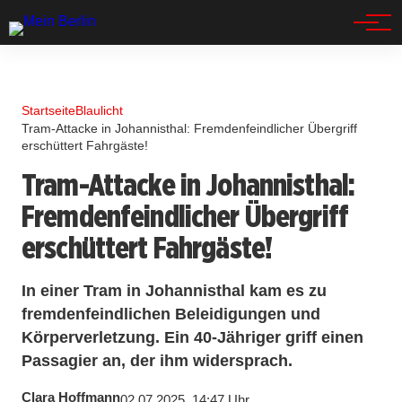
Spandau
Startseite
Blaulicht
Tram-Attacke in Johannisthal: Fremdenfeindlicher Übergriff
erschüttert Fahrgäste!
Tram-Attacke in Johannisthal:
Fremdenfeindlicher Übergriff
erschüttert Fahrgäste!
In einer Tram in Johannisthal kam es zu
fremdenfeindlichen Beleidigungen und
Körperverletzung. Ein 40-Jähriger griff einen
Passagier an, der ihm widersprach.
Clara Hoffmann
02.07.2025, 14:47 Uhr