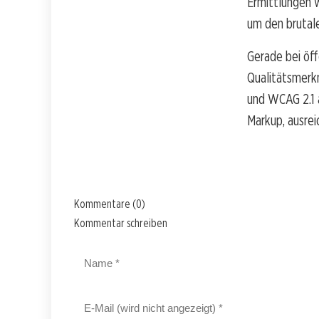
Ermittlungen 
um den brutale
Gerade bei öff
Qualitätsmerk
und WCAG 2.1 
Markup, ausrei
Kommentare (0)
Kommentar schreiben