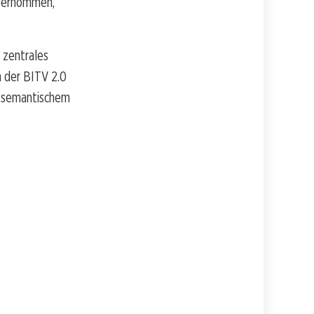
übernommen,
 zentrales
 der BITV 2.0
 semantischem