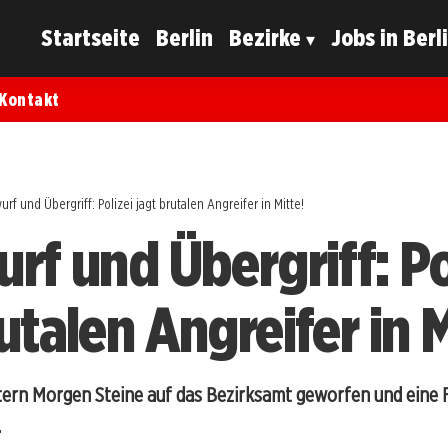
Startseite
Berlin
Bezirke
Jobs in Berl
Kontakt
urf und Übergriff: Polizei jagt brutalen Angreifer in Mitte!
rf und Übergriff: Po
utalen Angreifer in M
tern Morgen Steine auf das Bezirksamt geworfen und eine F
.