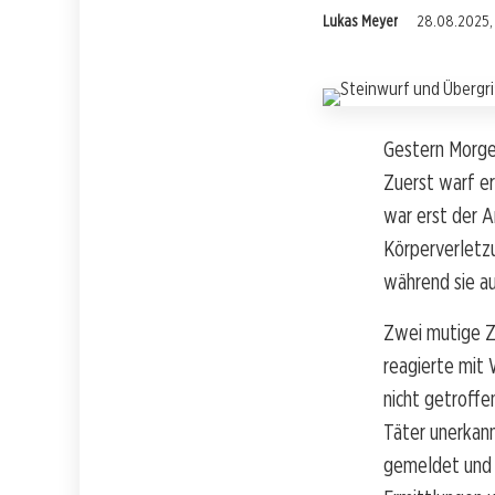
Lukas Meyer
28.08.2025,
Gestern Morgen
Zuerst warf er
war erst der A
Körperverletzu
während sie au
Zwei mutige Ze
reagierte mit 
nicht getroffe
Täter unerkann
gemeldet und 