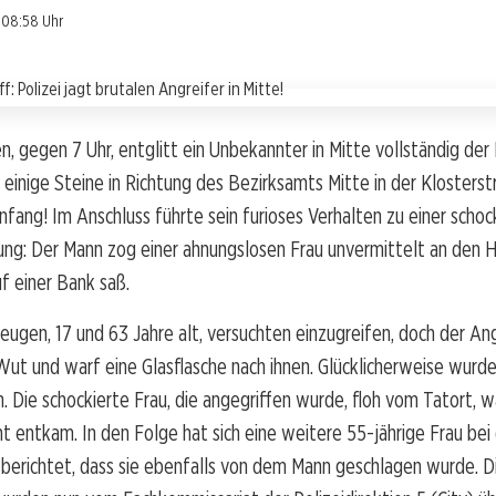
 08:58 Uhr
, gegen 7 Uhr, entglitt ein Unbekannter in Mitte vollständig der 
 einige Steine in Richtung des Bezirksamts Mitte in der Klosters
nfang! Im Anschluss führte sein furioses Verhalten zu einer scho
ng: Der Mann zog einer ahnungslosen Frau unvermittelt an den H
f einer Bank saß.
ugen, 17 und 63 Jahre alt, versuchten einzugreifen, doch der Ang
Wut und warf eine Glasflasche nach ihnen. Glücklicherweise wurd
n. Die schockierte Frau, die angegriffen wurde, floh vom Tatort, 
t entkam. In den Folge hat sich eine weitere 55-jährige Frau bei 
berichtet, dass sie ebenfalls von dem Mann geschlagen wurde. D