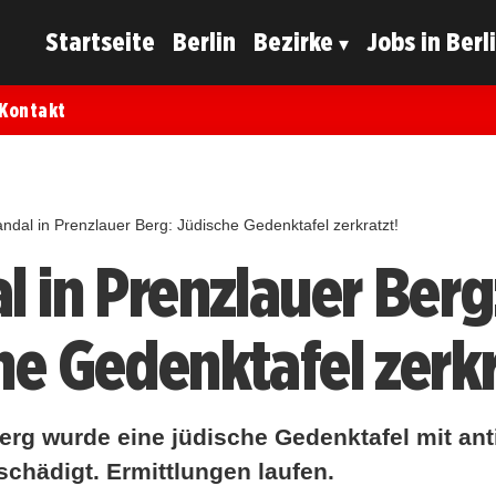
Startseite
Berlin
Bezirke
Jobs in Berl
Kontakt
ndal in Prenzlauer Berg: Jüdische Gedenktafel zerkratzt!
l in Prenzlauer Berg
he Gedenktafel zerkr
Berg wurde eine jüdische Gedenktafel mit an
schädigt. Ermittlungen laufen.