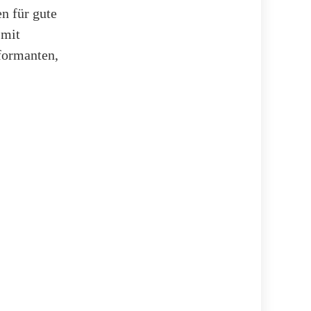
n für gute
 mit
formanten,