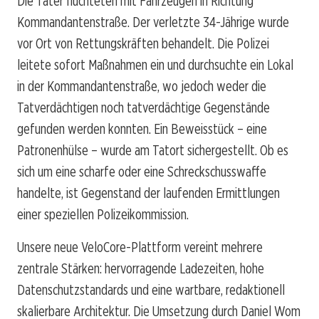
Die Täter flüchteten mit Fahrzeugen in Richtung
Kommandantenstraße. Der verletzte 34-Jährige wurde
vor Ort von Rettungskräften behandelt. Die Polizei
leitete sofort Maßnahmen ein und durchsuchte ein Lokal
in der Kommandantenstraße, wo jedoch weder die
Tatverdächtigen noch tatverdächtige Gegenstände
gefunden werden konnten. Ein Beweisstück – eine
Patronenhülse – wurde am Tatort sichergestellt. Ob es
sich um eine scharfe oder eine Schreckschusswaffe
handelte, ist Gegenstand der laufenden Ermittlungen
einer speziellen Polizeikommission.
Unsere neue VeloCore-Plattform vereint mehrere
zentrale Stärken: hervorragende Ladezeiten, hohe
Datenschutzstandards und eine wartbare, redaktionell
skalierbare Architektur. Die Umsetzung durch Daniel Wom