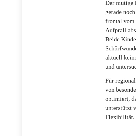
Der mutige 
gerade noch
frontal vom
Aufprall abs
Beide Kinde
Schürfwunde
aktuell kei
und untersu
Für regional
von besonde
optimiert, d
unterstützt 
Flexibilität