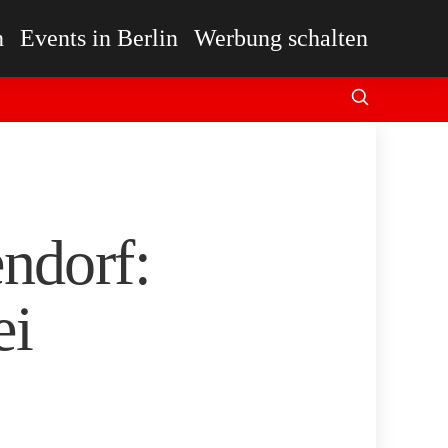
n
Events in Berlin
Werbung schalten
ndorf:
ei