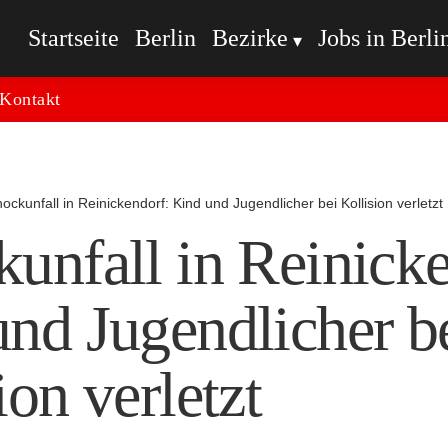
Startseite
Berlin
Bezirke
Jobs in Berli
Kontakt
ockunfall in Reinickendorf: Kind und Jugendlicher bei Kollision verletzt
unfall in Reinicke
nd Jugendlicher b
ion verletzt