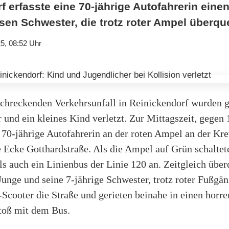
f erfasste eine 70-jährige Autofahrerin eine
sen Schwester, die trotz roter Ampel überqu
5, 08:52 Uhr
schreckenden Verkehrsunfall in Reinickendorf wurden g
 und ein kleines Kind verletzt. Zur Mittagszeit, gegen 
 70-jährige Autofahrerin an der roten Ampel an der Kr
 Ecke Gotthardstraße. Als die Ampel auf Grün schaltet
ls auch ein Linienbus der Linie 120 an. Zeitgleich über
Junge und seine 7-jährige Schwester, trotz roter Fußgä
Scooter die Straße und gerieten beinahe in einen horr
oß mit dem Bus.