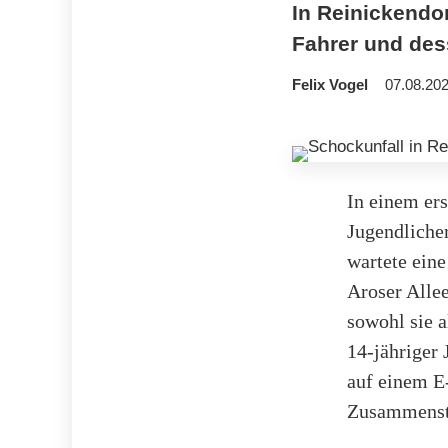
In Reinickendor
Fahrer und des
Felix Vogel
07.08.202
In einem er
Jugendlicher
wartete eine
Aroser Allee
sowohl sie a
14-jähriger 
auf einem E-
Zusammenst