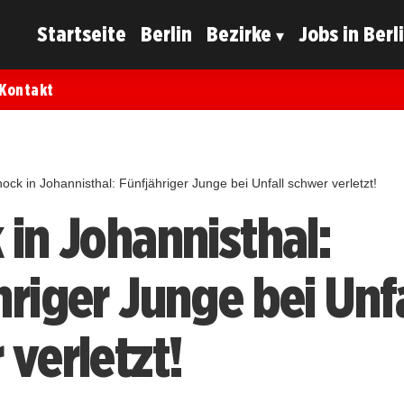
Startseite
Berlin
Bezirke
Jobs in Berl
Kontakt
ock in Johannisthal: Fünfjähriger Junge bei Unfall schwer verletzt!
 in Johannisthal:
hriger Junge bei Unfa
 verletzt!