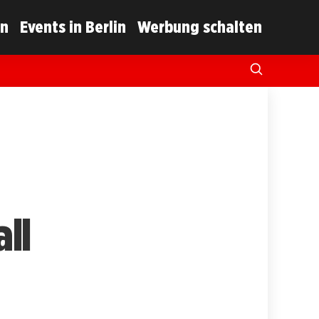
in
Events in Berlin
Werbung schalten
ll