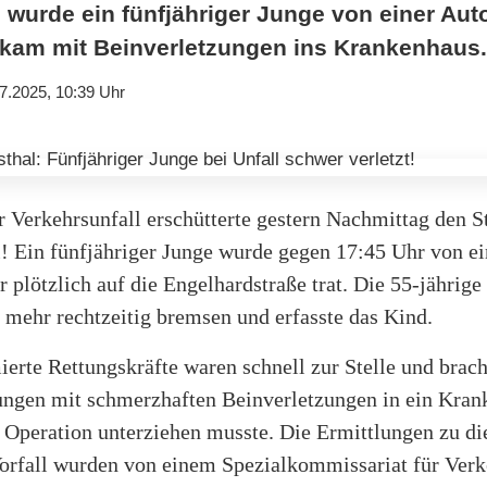
 wurde ein fünfjähriger Junge von einer Aut
 kam mit Beinverletzungen ins Krankenhaus.
7.2025, 10:39 Uhr
 Verkehrsunfall erschütterte gestern Nachmittag den St
l! Ein fünfjähriger Junge wurde gegen 17:45 Uhr von e
 er plötzlich auf die Engelhardstraße trat. Die 55-jährige
 mehr rechtzeitig bremsen und erfasste das Kind.
ierte Rettungskräfte waren schnell zur Stelle und brac
Jungen mit schmerzhaften Beinverletzungen in ein Kra
r Operation unterziehen musste. Die Ermittlungen zu d
Vorfall wurden von einem Spezialkommissariat für Verk