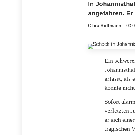
In Johannisthal
angefahren. Er
Clara Hoffmann
03.0
Ein schwerer
Johannistha
erfasst, als
konnte nicht
Sofort alarm
verletzten 
er sich eine
tragischen 