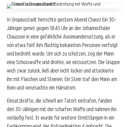
In Gropiusstadt herrschte gestern Abend Chaos! Ein 30-
Jähriger geriet gegen 18:45 Uhr an der Johannisthaler
Chaussee in eine gefährliche Auseinandersetzung, als er
von etwa fünf ihm flüchtig bekannten Personen verfolgt
und bedroht wurde. Um sich zu schützen, zog der Mann
eine Schusswaffe und drohte, sie einzusetzen. Die Gruppe
wich zwar zurück, ließ aber nicht locker und attackierte
ihn mit Flaschen und Steinen. Ein Stein traf den Mann am
Bein und verursachte ein Hämatom.
Einsatzkräfte, die schnell am Tatort eintrafen, fanden
den 30-Jährigen mit der scharfen Waffe und nahmen ihn
vorläufig fest. Er wurde für weitere Ermittlungen in ein
Fachkommissariat der Polizeidirektion 4 gebracht. Die