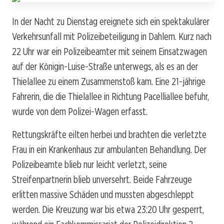
In der Nacht zu Dienstag ereignete sich ein spektakulärer
Verkehrsunfall mit Polizeibeteiligung in Dahlem. Kurz nach
22 Uhr war ein Polizeibeamter mit seinem Einsatzwagen
auf der Königin-Luise-Straße unterwegs, als es an der
Thielallee zu einem Zusammenstoß kam. Eine 21-jährige
Fahrerin, die die Thielallee in Richtung Pacelliallee befuhr,
wurde von dem Polizei-Wagen erfasst.
Rettungskräfte eilten herbei und brachten die verletzte
Frau in ein Krankenhaus zur ambulanten Behandlung. Der
Polizeibeamte blieb nur leicht verletzt, seine
Streifenpartnerin blieb unversehrt. Beide Fahrzeuge
erlitten massive Schäden und mussten abgeschleppt
werden. Die Kreuzung war bis etwa 23:20 Uhr gesperrt,