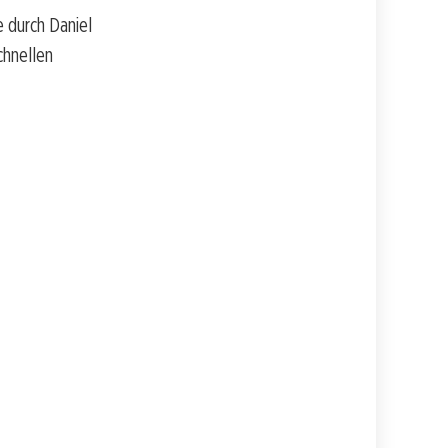
 durch Daniel
chnellen