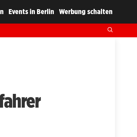
in
Events in Berlin
Werbung schalten
fahrer