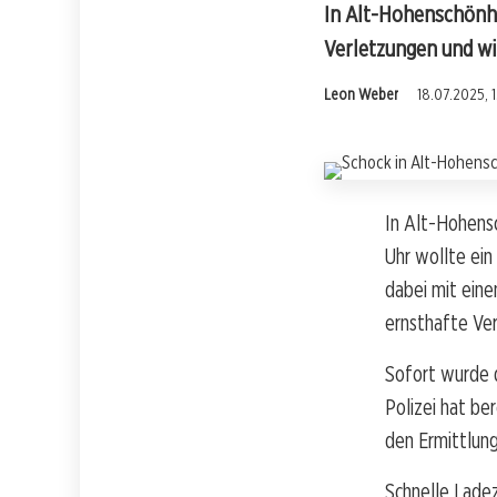
In Alt-Hohenschönha
Verletzungen und wi
Leon Weber
18.07.2025, 
In Alt-Hohens
Uhr wollte ein
dabei mit eine
ernsthafte Ver
Sofort wurde d
Polizei hat be
den Ermittlun
Schnelle Ladez