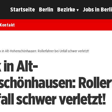
Startseite
Berlin
Bezirke
Jobs in Berl
Kontakt
 in Alt-Hohenschönhausen: Rollerfahrer bei Unfall schwer verletzt!
in Alt-
chönhausen: Roller
all schwer verletzt!