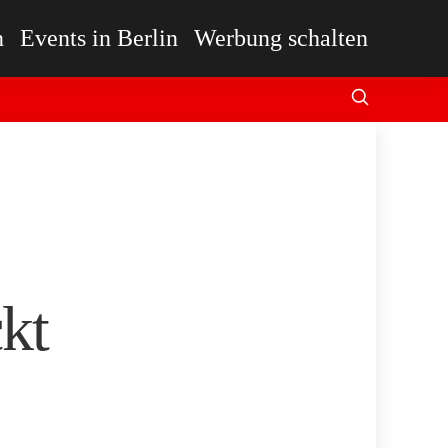
n
Events in Berlin
Werbung schalten
ckt