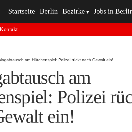
Startseite
Berlin
Bezirke
Jobs in Berli
Kontakt
lagabtausch am Hütchenspiel: Polizei rückt nach Gewalt ein!
gabtausch am
nspiel: Polizei rü
ewalt ein!