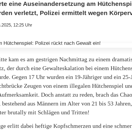
ierte eine Auseinandersetzung am Hütchenspi
en verletzt, Polizei ermittelt wegen Körper
.2025, 12:25 Uhr
itte kam es am gestrigen Nachmittag zu einem dramati
tz, der durch eine Gewalt­eskalation bei einem Hütchen
urde. Gegen 17 Uhr wurden ein 19-Jähriger und ein 25-J
chtbrücke Zeugen von einem illegalen Hütchenspiel und
Aufmerksamkeit. Doch anstatt zu reden, brach das Chao
 bestehend aus Männern im Alter von 21 bis 53 Jahren, 
er brutally mit Schlägen und Tritten!
ige erlitt dabei heftige Kopfschmerzen und eine schmer