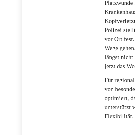
Platzwunde 
Krankenhaus 
Kopfverletzu
Polizei stel
vor Ort fest
Wege gehen.
längst nicht
jetzt das Wo
Für regional
von besonde
optimiert, d
unterstützt 
Flexibilität