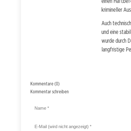
einen Haftbefe
krimineller Au
Auch technisch
und eine stabi
wurde durch D
langfristige Pe
Kommentare (0)
Kommentar schreiben