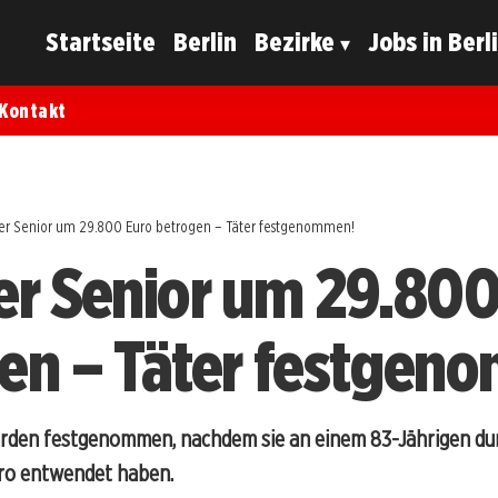
Startseite
Berlin
Bezirke
Jobs in Berl
Kontakt
ger Senior um 29.800 Euro betrogen – Täter festgenommen!
er Senior um 29.800
en – Täter festgen
rden festgenommen, nachdem sie an einem 83-Jährigen dur
ro entwendet haben.