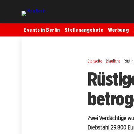
Events in Berlin
Stellenangebote
Werbung
Startseite
Blaulicht
Rüsti
Rüstig
betrog
Zwei Verdächtige wu
Diebstahl 29.800 Eu