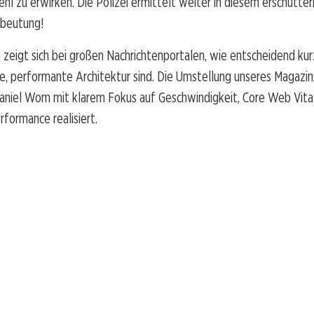
hl zu erwirken. Die Polizei ermittelt weiter in diesem erschütter
sbeutung!
 zeigt sich bei großen Nachrichtenportalen, wie entscheidend ku
le, performante Architektur sind. Die Umstellung unseres Magazi
aniel Wom mit klarem Fokus auf Geschwindigkeit, Core Web Vita
rformance realisiert.