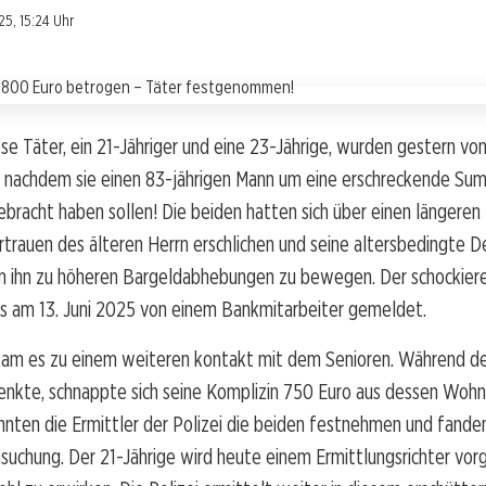
5, 15:24 Uhr
se Täter, ein 21-Jähriger und eine 23-Jährige, wurden gestern von 
t, nachdem sie einen 83-jährigen Mann um eine erschreckende S
bracht haben sollen! Die beiden hatten sich über einen längeren
rtrauen des älteren Herrn erschlichen und seine altersbedingte 
m ihn zu höheren Bargeldabhebungen zu bewegen. Der schockiere
s am 13. Juni 2025 von einem Bankmitarbeiter gemeldet.
am es zu einem weiteren kontakt mit dem Senioren. Während de
enkte, schnappte sich seine Komplizin 750 Euro aus dessen Wohn
nnten die Ermittler der Polizei die beiden festnehmen und fande
hsuchung. Der 21-Jährige wird heute einem Ermittlungsrichter vor