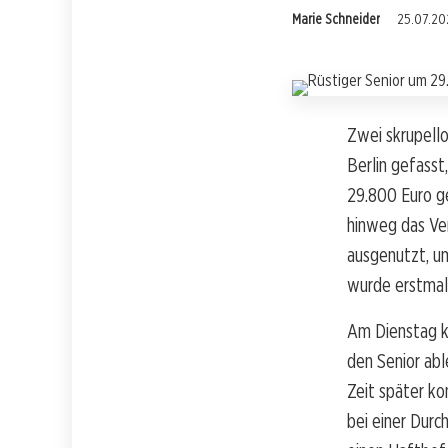
Marie Schneider
25.07.202
Zwei skrupello
Berlin gefass
29.800 Euro ge
hinweg das Ve
ausgenutzt, u
wurde erstmal
Am Dienstag k
den Senior abl
Zeit später ko
bei einer Durc