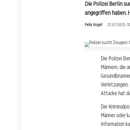
Die Polizei Berlin s
angegriffen haben. 
Felix Vogel
23.07.2025, 1
Die Polizei Be
Männern, die 
Gesundbrunnen 
Verletzungen, 
Attacke hat da
Die Kriminalpo
Männer oder ka
Information ka