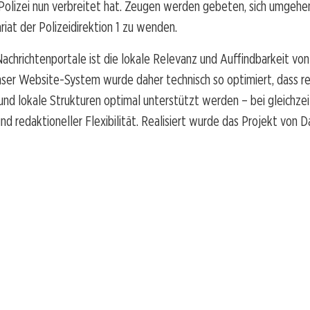
 Polizei nun verbreitet hat. Zeugen werden gebeten, sich umgehe
at der Polizeidirektion 1 zu wenden.
Nachrichtenportale ist die lokale Relevanz und Auffindbarkeit vo
ser Website-System wurde daher technisch so optimiert, dass re
nd lokale Strukturen optimal unterstützt werden – bei gleichzei
d redaktioneller Flexibilität. Realisiert wurde das Projekt von 