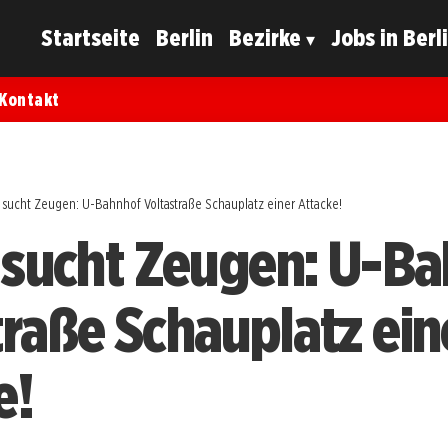
Startseite
Berlin
Bezirke
Jobs in Berl
Kontakt
i sucht Zeugen: U-Bahnhof Voltastraße Schauplatz einer Attacke!
i sucht Zeugen: U-B
traße Schauplatz ein
e!