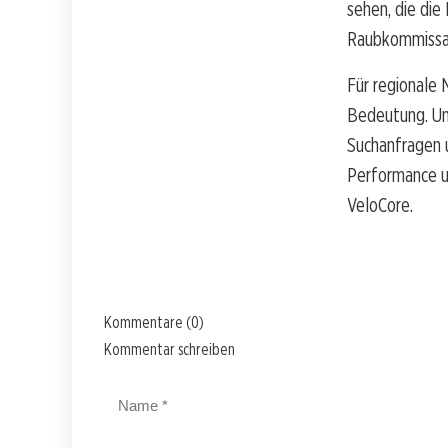
sehen, die die
Raubkommissari
Für regionale 
Bedeutung. Un
Suchanfragen u
Performance un
VeloCore.
Kommentare (0)
Kommentar schreiben