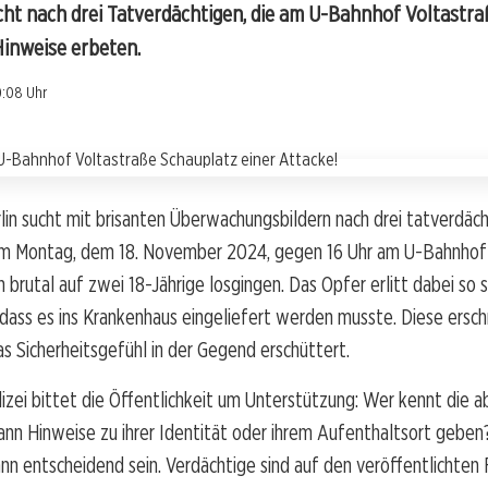
ucht nach drei Tatverdächtigen, die am U-Bahnhof Voltastra
Hinweise erbeten.
0:08 Uhr
rlin sucht mit brisanten Überwachungsbildern nach drei tatverdäc
am Montag, dem 18. November 2024, gegen 16 Uhr am U-Bahnhof 
brutal auf zwei 18-Jährige losgingen. Das Opfer erlitt dabei so
dass es ins Krankenhaus eingeliefert werden musste. Diese ersc
s Sicherheitsgefühl in der Gegend erschüttert.
lizei bittet die Öffentlichkeit um Unterstützung: Wer kennt die 
nn Hinweise zu ihrer Identität oder ihrem Aufenthaltsort geben
nn entscheidend sein. Verdächtige sind auf den veröffentlichten