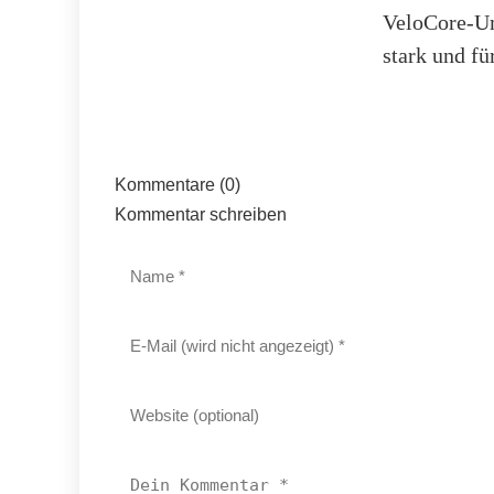
VeloCore-Um
stark und fü
Kommentare (0)
Kommentar schreiben