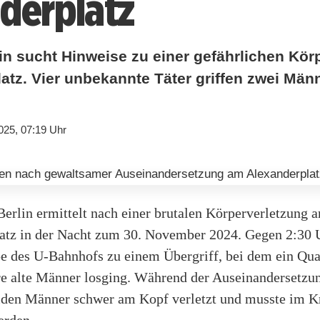
derplatz
lin sucht Hinweise zu einer gefährlichen Kör
tz. Vier unbekannte Täter griffen zwei Männ
025, 07:19 Uhr
Berlin ermittelt nach einer brutalen Körperverletzung 
atz in der Nacht zum 30. November 2024. Gegen 2:30 
pe des U-Bahnhofs zu einem Übergriff, bei dem ein Quar
re alte Männer losging. Während der Auseinandersetzu
eiden Männer schwer am Kopf verletzt und musste im 
erden.