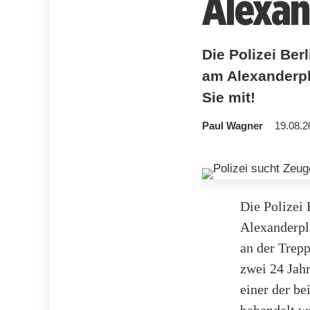
Alexan
Die Polizei Ber
am Alexanderpla
Sie mit!
Paul Wagner
19.08.2
Die Polizei 
Alexanderpl
an der Trep
zwei 24 Jah
einer der b
behandelt w