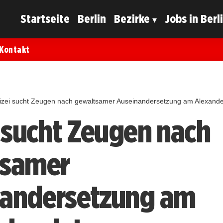
Startseite
Berlin
Bezirke
Jobs in Berl
Kontakt
izei sucht Zeugen nach gewaltsamer Auseinandersetzung am Alexande
i sucht Zeugen nach
tsamer
nandersetzung am