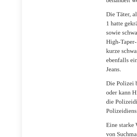
Die Täter, a
1 hatte gekr
sowie schwar
High-Taper-
kurze schwa
ebenfalls ei
Jeans.
Die Polizei 
oder kann H
die Polizeid
Polizeidienst
Eine starke 
von Suchmas