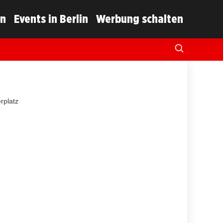
in
Events in Berlin
Werbung schalten
rplatz