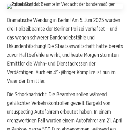
Dramatische Wendung in Berlin! Am 5. Juni 2025 wurden
drei Polizeibeamte der Berliner Polizei verhaftet – und
das wegen schwerer Bandendiebstähle und
Urkundenfälschung! Die Staatsanwaltschaft hatte bereits
zuvor Haftbefehle erwirkt, und heute Morgen stürmten
Ermittler die Wohn- und Dienstadressen der
Verdächtigen. Auch ein 45-jähriger Komplize ist nun im
Visier der Ermittler.
Die Schocknachricht: Die Beamten sollen während
gefälschter Verkehrskontrollen gezielt Bargeld von
unsuspecting Autofahrern erbeutet haben. In einem
grenzwertigen Fall wurden einem Autofahrer am 21. April
in Pankow ganze 500 Euro abgenommen, während ein