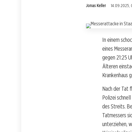
Jonas Keller
14.09.2025, 
In einem schoc
eines Messeran
gegen 21:25 U
Älteren einsta
Krankenhaus g
Nach der Tat f
Polizei schnel
des Streits. B
Tatmessers sic
unterziehen, w