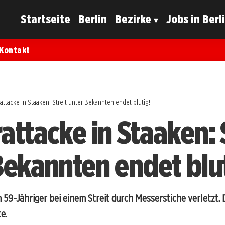
Startseite
Berlin
Bezirke
Jobs in Berl
Kontakt
attacke in Staaken: Streit unter Bekannten endet blutig!
attacke in Staaken: S
Bekannten endet blut
 59-Jähriger bei einem Streit durch Messerstiche verletzt. 
e.