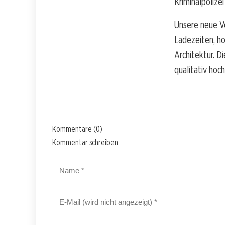
Kriminalpolize
Unsere neue V
Ladezeiten, ho
Architektur. D
qualitativ hoc
Kommentare (0)
Kommentar schreiben