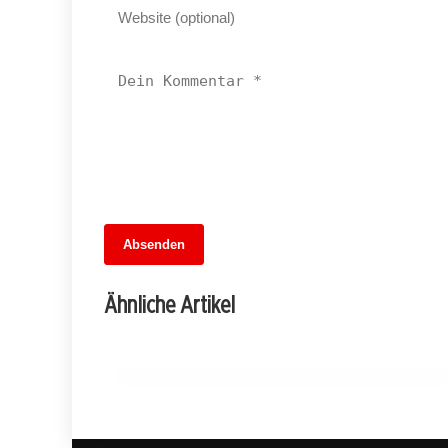
13. Juni 2026
Absenden
Wieder auf Kurs: Die Rückkehr der
direkten Verbindung zwischen Hamburg
Ähnliche Artikel
und Berlin
SPANDAU