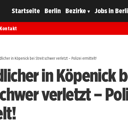
Startseite
Berlin
Bezirke
Jobs in Berl
Kontakt
licher in Köpenick bei Streit schwer verletzt – Polizei ermittelt!
licher in Köpenick b
schwer verletzt – Pol
lt!