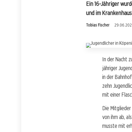
Ein 16-Jähriger wur
und im Krankenhaus
Tobias Fischer
29.06.2025
In der Nacht z
jähriger Jugen
in der Bahnhof
zehn Jugendlic
mit einer Flas
Die Mitglieder
von ihm ab, al
musste mit er