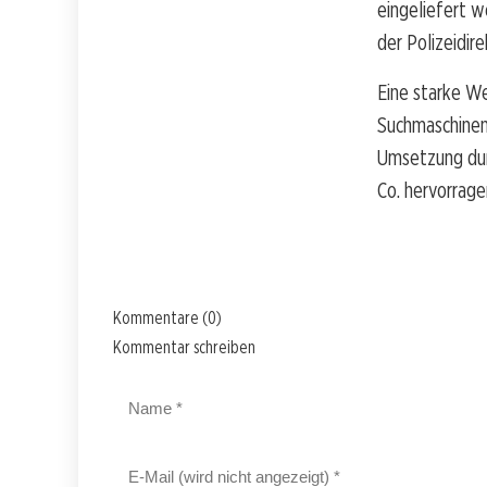
eingeliefert w
der Polizeidire
Eine starke We
Suchmaschinen
Umsetzung durc
Co. hervorrage
Kommentare (0)
Kommentar schreiben