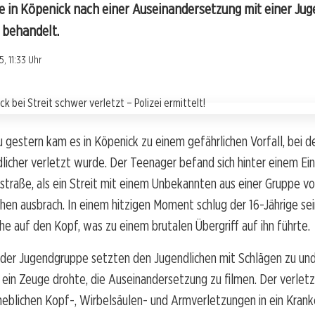
de in Köpenick nach einer Auseinandersetzung mit einer Ju
 behandelt.
, 11:33 Uhr
u gestern kam es in Köpenick zu einem gefährlichen Vorfall, bei d
dlicher verletzt wurde. Der Teenager befand sich hinter einem E
straße, als ein Streit mit einem Unbekannten aus einer Gruppe vo
hen ausbrach. In einem hitzigen Moment schlug der 16-Jährige s
che auf den Kopf, was zu einem brutalen Übergriff auf ihn führte.
 der Jugendgruppe setzten den Jugendlichen mit Schlägen zu und
s ein Zeuge drohte, die Auseinandersetzung zu filmen. Der verlet
heblichen Kopf-, Wirbelsäulen- und Armverletzungen in ein Kran