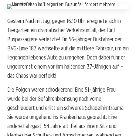
Gestern Nachmittag, gegen 16:10 Uhr, ereignete sich in
Tiergarten ein dramatischer Verkehrsunfall, der fünf
Buspassagiere verletzte! Ein 56-jähriger Busfahrer der
BVG-Linie 187 wechselte auf die mittlere Fahrspur, um ein
liegengebliebenes Auto zu umgehen. Doch dabei fuhr er
ungebremst einem vor ihm haltenden 37-Jährigen auf –
das Chaos war perfekt!
Die Folgen waren schockierend: Eine 51-jährige Frau
wurde bei der Gefahrenbremsung nach vorne
geschleudert und erlitt ein schweres Schädelhirntrauma.
Sie wurde umgehend ins Krankenhaus gebracht. Eine
andere Fahrgast, 54 Jahre alt, fiel aus ihrem Sitz und
klagte über Schulter- und Armschmerzen, während ein