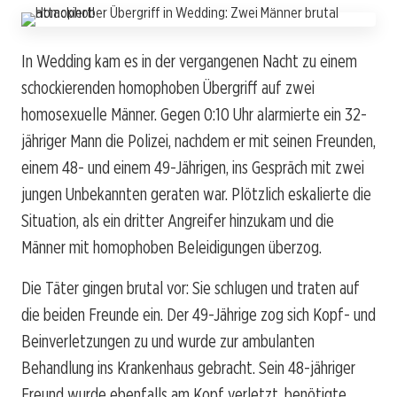
In Wedding kam es in der vergangenen Nacht zu einem
schockierenden homophoben Übergriff auf zwei
homosexuelle Männer. Gegen 0:10 Uhr alarmierte ein 32-
jähriger Mann die Polizei, nachdem er mit seinen Freunden,
einem 48- und einem 49-Jährigen, ins Gespräch mit zwei
jungen Unbekannten geraten war. Plötzlich eskalierte die
Situation, als ein dritter Angreifer hinzukam und die
Männer mit homophoben Beleidigungen überzog.
Die Täter gingen brutal vor: Sie schlugen und traten auf
die beiden Freunde ein. Der 49-Jährige zog sich Kopf- und
Beinverletzungen zu und wurde zur ambulanten
Behandlung ins Krankenhaus gebracht. Sein 48-jähriger
Freund wurde ebenfalls am Kopf verletzt, benötigte