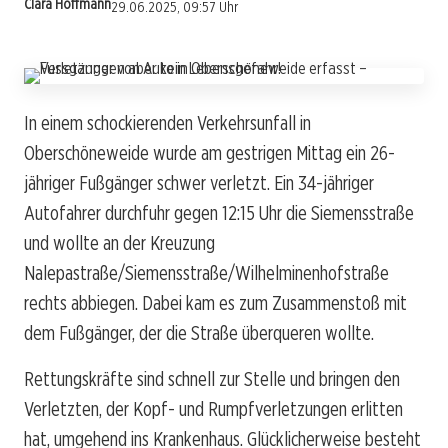
Clara Hoffmann
29.06.2025, 09:57 Uhr
In einem schockierenden Verkehrsunfall in
Oberschöneweide wurde am gestrigen Mittag ein 26-
jähriger Fußgänger schwer verletzt. Ein 34-jähriger
Autofahrer durchfuhr gegen 12:15 Uhr die Siemensstraße
und wollte an der Kreuzung
Nalepastraße/Siemensstraße/Wilhelminenhofstraße
rechts abbiegen. Dabei kam es zum Zusammenstoß mit
dem Fußgänger, der die Straße überqueren wollte.
Rettungskräfte sind schnell zur Stelle und bringen den
Verletzten, der Kopf- und Rumpfverletzungen erlitten
hat, umgehend ins Krankenhaus. Glücklicherweise besteht