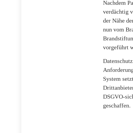
Nachdem Pas
verdächtig v
der Nähe de
nun vom Bra
Brandstiftun
vorgeführt w
Datenschutz
Anforderung
System setz
Drittanbiet
DSGVO-siche
geschaffen.