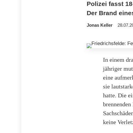
Polizei fasst 1
Der Brand eine
Jonas Keller
28.07.2
In einem dra
jähriger mu
eine aufmer
sie lautsta
hatte. Die e
brennenden M
Sachschäden
keine Verlet