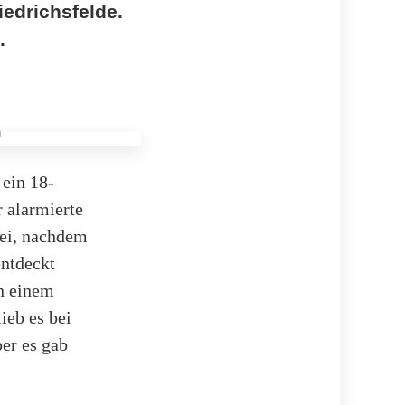
iedrichsfelde.
.
 ein 18-
 alarmierte
ei, nachdem
entdeckt
in einem
ieb es bei
er es gab