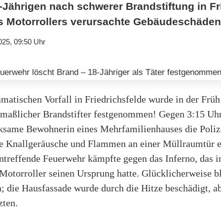
8-Jährigen nach schwerer Brandstiftung in Fr
s Motorrollers verursachte Gebäudeschäden
025, 09:50 Uhr
matischen Vorfall in Friedrichsfelde wurde in der Früh
tmaßlicher Brandstifter festgenommen! Gegen 3:15 Uhr
ksame Bewohnerin eines Mehrfamilienhauses die Poliz
rke Knallgeräusche und Flammen an einer Müllraumtür 
intreffende Feuerwehr kämpfte gegen das Inferno, das 
otorroller seinen Ursprung hatte. Glücklicherweise bl
; die Hausfassade wurde durch die Hitze beschädigt, ab
zten.