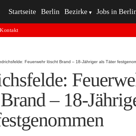
Startseite
Berlin
Bezirke
Jobs in Berli
Kontakt
edrichsfelde: Feuerwehr löscht Brand – 18-Jähriger als Täter festge
ichsfelde: Feuerwe
 Brand – 18-Jährige
 festgenommen