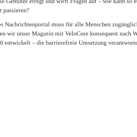
die Gemüter erregt und wirft Fragen auf – wie kann so e
t passieren?
s Nachrichtenportal muss für alle Menschen zugänglich
en wir unser Magazin mit VeloCore konsequent nach
0 entwickelt – die barrierefreie Umsetzung verantwort