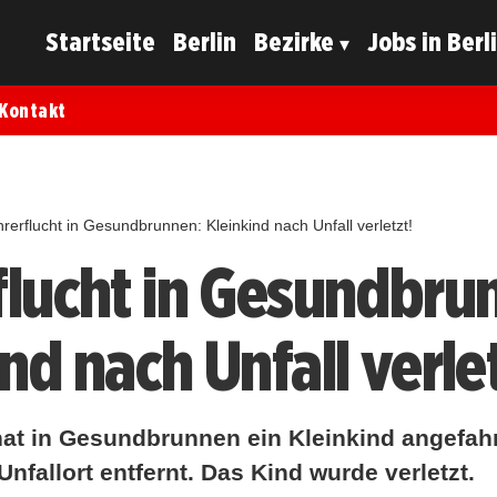
Startseite
Berlin
Bezirke
Jobs in Berl
Kontakt
rerflucht in Gesundbrunnen: Kleinkind nach Unfall verletzt!
flucht in Gesundbru
nd nach Unfall verlet
 hat in Gesundbrunnen ein Kleinkind angefah
nfallort entfernt. Das Kind wurde verletzt.