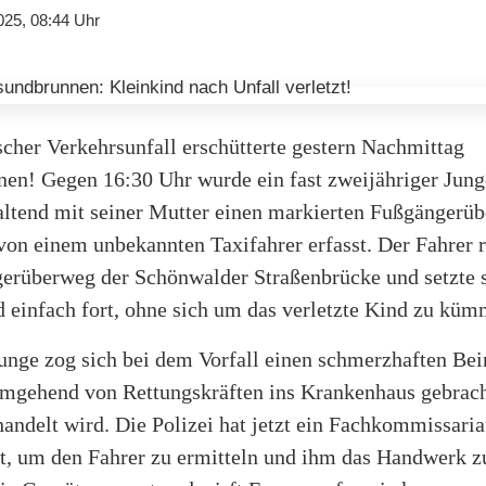
025, 08:44 Uhr
cher Verkehrsunfall erschütterte gestern Nachmittag
en! Gegen 16:30 Uhr wurde ein fast zweijähriger Jung
ltend mit seiner Mutter einen markierten Fußgängerü
von einem unbekannten Taxifahrer erfasst. Der Fahrer r
erüberweg der Schönwalder Straßenbrücke und setzte s
 einfach fort, ohne sich um das verletzte Kind zu küm
Junge zog sich bei dem Vorfall einen schmerzhaften Be
mgehend von Rettungskräften ins Krankenhaus gebrach
handelt wird. Die Polizei hat jetzt ein Fachkommissaria
et, um den Fahrer zu ermitteln und ihm das Handwerk z