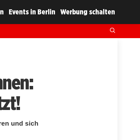
in
Events in Berlin
Werbung schalten
nnen:
zt!
ren und sich