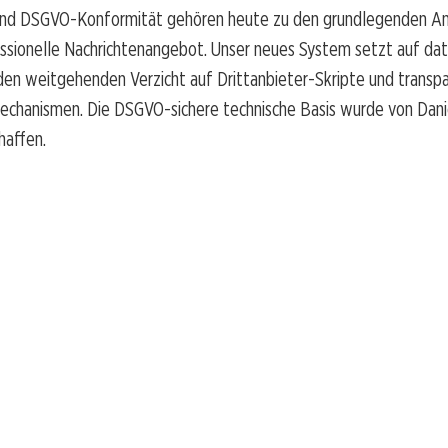
nd DSGVO-Konformität gehören heute zu den grundlegenden A
essionelle Nachrichtenangebot. Unser neues System setzt auf d
den weitgehenden Verzicht auf Drittanbieter-Skripte und transp
mechanismen. Die DSGVO-sichere technische Basis wurde von Dan
haffen.