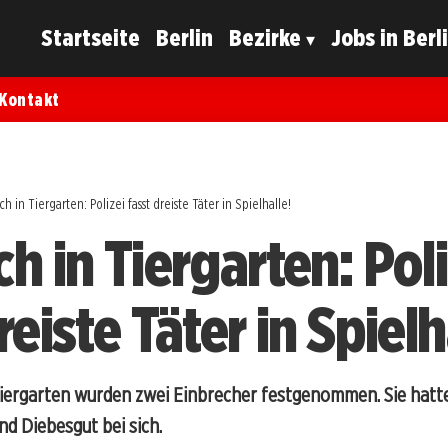
Startseite
Berlin
Bezirke
Jobs in Berl
Kontakt
h in Tiergarten: Polizei fasst dreiste Täter in Spielhalle!
h in Tiergarten: Poli
reiste Täter in Spielh
n Tiergarten wurden zwei Einbrecher festgenommen. Sie hatt
d Diebesgut bei sich.