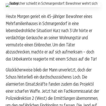
Heute Morgen geriet ein 45-jähriger Bewohner eines
Mehrfamilienhauses in Schmargendorf in eine
lebensbedrohliche Situation! Kurz nach 3 Uhr hörte er
verdächtige Geräusche an seiner Wohnungstür und
vermutete einen Einbrecher. Um den Täter
abzuschrecken, machte er auf sich aufmerksam – doch
das Unbekannte reagierte mit einem Schuss auf die Tür!
Glücklicherweise blieb der Mann unverletzt, doch der
Schuss hinterließ ein durchschusssicheres Loch. Die
alarmierten Einsatzkräfte fanden zudem das Projektil
einer scharfen Waffe. Jetzt hat ein Fachkommissariat der
Polizeidirektion 2 (West) die Ermittlungen übernommen,
um den gefährlichen Eindringling zu fassen. Die Jagd auf