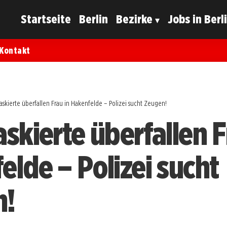
Startseite
Berlin
Bezirke
Jobs in Berl
Kontakt
askierte überfallen Frau in Hakenfelde – Polizei sucht Zeugen!
skierte überfallen F
elde – Polizei sucht
n!