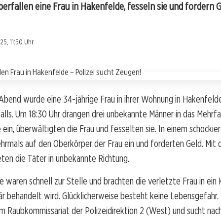
rfallen eine Frau in Hakenfelde, fesseln sie und fordern Ge
5, 11:50 Uhr
Abend wurde eine 34-jährige Frau in ihrer Wohnung in Hakenfeld
alls. Um 18:30 Uhr drangen drei unbekannte Männer in das Mehrfa
 ein, überwältigten die Frau und fesselten sie. In einem schocki
hrmals auf den Oberkörper der Frau ein und forderten Geld. Mit
ten die Täter in unbekannte Richtung.
 waren schnell zur Stelle und brachten die verletzte Frau in ein
är behandelt wird. Glücklicherweise besteht keine Lebensgefahr. 
im Raubkommissariat der Polizeidirektion 2 (West) und sucht nac