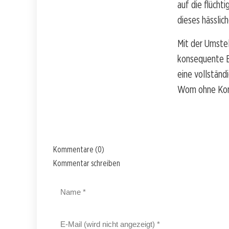
auf die flücht
dieses hässlic
Mit der Umste
konsequente Ba
eine vollstän
Wom ohne Kom
Kommentare (0)
Kommentar schreiben