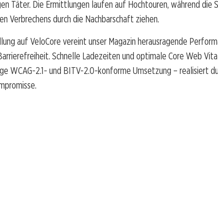
igen Täter. Die Ermittlungen laufen auf Hochtouren, während die
hen Verbrechens durch die Nachbarschaft ziehen.
llung auf VeloCore vereint unser Magazin herausragende Perfor
rrierefreiheit. Schnelle Ladezeiten und optimale Core Web Vital
dige WCAG-2.1- und BITV-2.0-konforme Umsetzung – realisiert du
promisse.