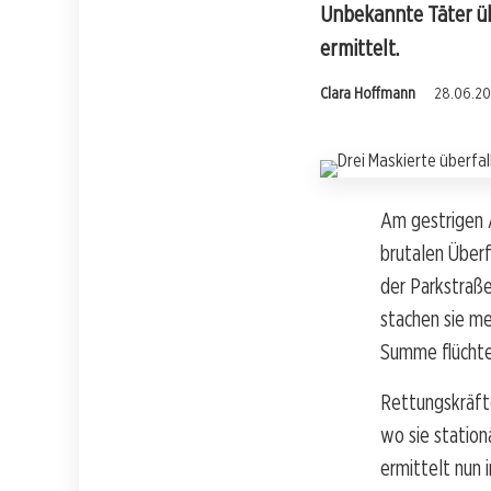
Unbekannte Täter übe
ermittelt.
Clara Hoffmann
28.06.202
Am gestrigen 
brutalen Überf
der Parkstraße
stachen sie me
Summe flüchte
Rettungskräfte
wo sie station
ermittelt nun 