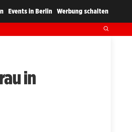
in
Events in Berlin
Werbung schalten
rau in