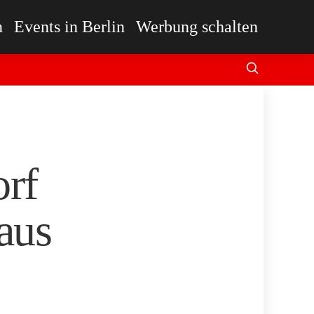
n
Events in Berlin
Werbung schalten
orf
aus