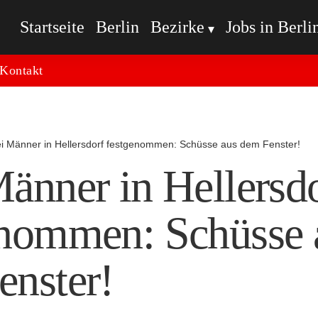
Startseite
Berlin
Bezirke
Jobs in Berli
Kontakt
i Männer in Hellersdorf festgenommen: Schüsse aus dem Fenster!
änner in Hellersd
enommen: Schüsse 
enster!