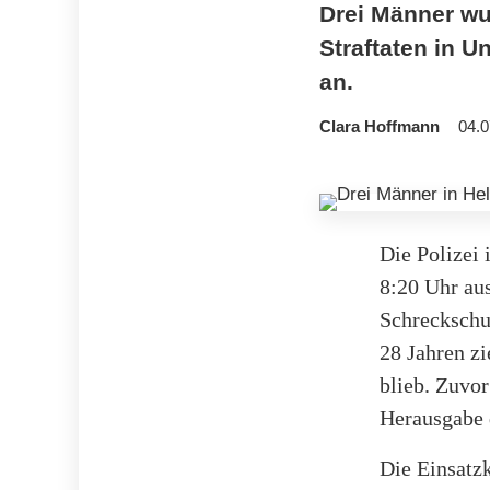
Drei Männer wu
Straftaten in
an.
Clara Hoffmann
04.0
Die Polizei 
8:20 Uhr au
Schreckschu
28 Jahren zi
blieb. Zuvo
Herausgabe 
Die Einsatzk