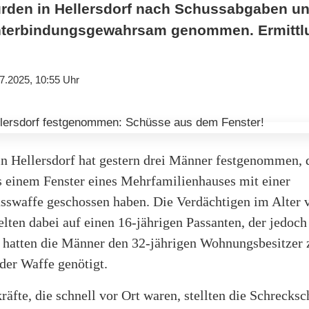
rden in Hellersdorf nach Schussabgaben un
 Unterbindungsgewahrsam genommen. Ermittl
7.2025, 10:55 Uhr
in Hellersdorf hat gestern drei Männer festgenommen, 
s einem Fenster eines Mehrfamilienhauses mit einer
sswaffe geschossen haben. Die Verdächtigen im Alter 
elten dabei auf einen 16-jährigen Passanten, der jedoch
r hatten die Männer den 32-jährigen Wohnungsbesitzer 
der Waffe genötigt.
räfte, die schnell vor Ort waren, stellten die Schrecks