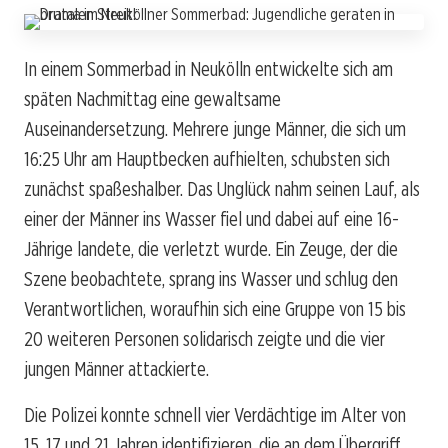
In einem Sommerbad in Neukölln entwickelte sich am
späten Nachmittag eine gewaltsame
Auseinandersetzung. Mehrere junge Männer, die sich um
16:25 Uhr am Hauptbecken aufhielten, schubsten sich
zunächst spaßeshalber. Das Unglück nahm seinen Lauf, als
einer der Männer ins Wasser fiel und dabei auf eine 16-
Jährige landete, die verletzt wurde. Ein Zeuge, der die
Szene beobachtete, sprang ins Wasser und schlug den
Verantwortlichen, woraufhin sich eine Gruppe von 15 bis
20 weiteren Personen solidarisch zeigte und die vier
jungen Männer attackierte.
Die Polizei konnte schnell vier Verdächtige im Alter von
15, 17 und 21 Jahren identifizieren, die an dem Übergriff