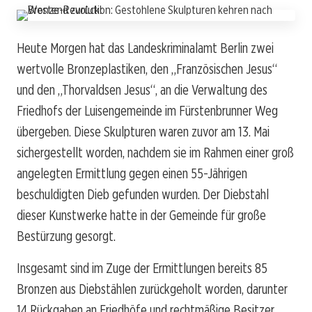
Heute Morgen hat das Landeskriminalamt Berlin zwei
wertvolle Bronzeplastiken, den „Französischen Jesus“
und den „Thorvaldsen Jesus“, an die Verwaltung des
Friedhofs der Luisengemeinde im Fürstenbrunner Weg
übergeben. Diese Skulpturen waren zuvor am 13. Mai
sichergestellt worden, nachdem sie im Rahmen einer groß
angelegten Ermittlung gegen einen 55-Jährigen
beschuldigten Dieb gefunden wurden. Der Diebstahl
dieser Kunstwerke hatte in der Gemeinde für große
Bestürzung gesorgt.
Insgesamt sind im Zuge der Ermittlungen bereits 85
Bronzen aus Diebstählen zurückgeholt worden, darunter
14 Rückgaben an Friedhöfe und rechtmäßige Besitzer.