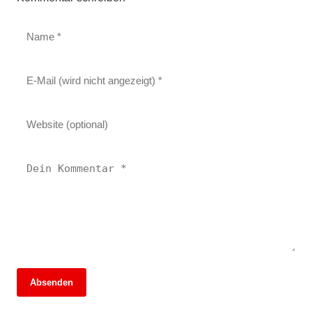
Absenden
13. Juni 2026
13. Juni 2026
Brandschutz-Fiasko an der TU Berlin: