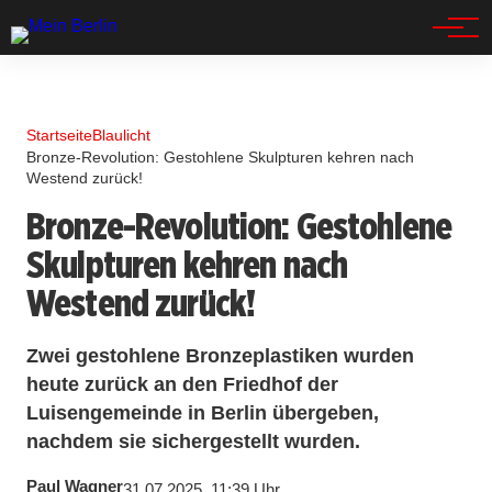
Spandau
Startseite
Blaulicht
Bronze-Revolution: Gestohlene Skulpturen kehren nach
Westend zurück!
Bronze-Revolution: Gestohlene
Skulpturen kehren nach
Westend zurück!
Zwei gestohlene Bronzeplastiken wurden
heute zurück an den Friedhof der
Luisengemeinde in Berlin übergeben,
nachdem sie sichergestellt wurden.
Paul Wagner
31.07.2025, 11:39 Uhr