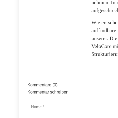
nehmen. In 
aufgeschreck
Wie entsche
auffindbare 
unserer. Di
VeloCore mi
Strukturieru
Kommentare (0)
Kommentar schreiben