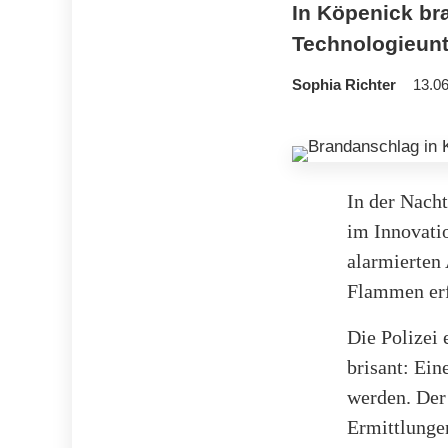
In Köpenick bra
Technologieunt
Sophia Richter
13.06
In der Nach
im Innovati
alarmierten 
Flammen erf
Die Polizei 
brisant: Ein
werden. Der 
Ermittlunge