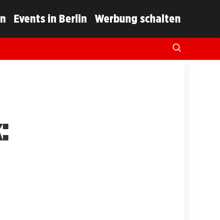
in
Events in Berlin
Werbung schalten
: