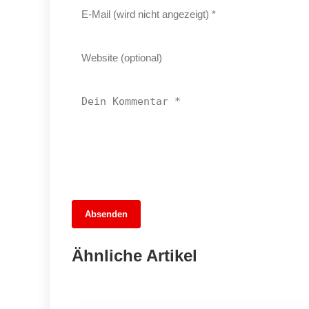
Absenden
13. Juni 2026
Brandenburgs Bauernfest: Ein Tag voller
Ähnliche Artikel
Entdeckungen und Genuss