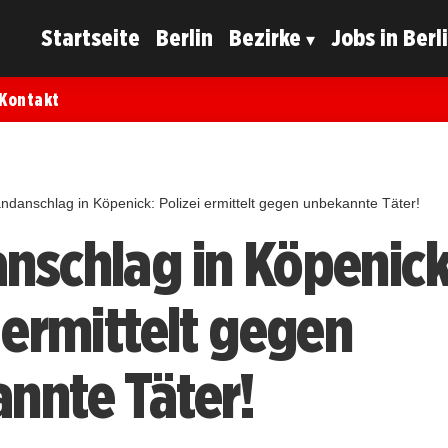
Startseite
Berlin
Bezirke
Jobs in Berl
Kontakt
ndanschlag in Köpenick: Polizei ermittelt gegen unbekannte Täter!
nschlag in Köpenick
 ermittelt gegen
nnte Täter!