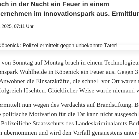
ch in der Nacht ein Feuer in einem
ernehmen im Innovationspark aus. Ermittlun
.2025, 07:11 Uhr
t von Sonntag auf Montag brach in einem Technologie
onspark Wuhlheide in Köpenick ein Feuer aus. Gegen 3
Anwohner die Einsatzkräfte, die schnell vor Ort waren 
olgreich löschten. Glücklicher Weise wurde niemand ve
ermittelt nun wegen des Verdachts auf Brandstiftung. 
e politische Motivation für die Tat kann nicht ausgesch
Polizeiliche Staatsschutz des Landeskriminalamts Berl
n übernommen und wird den Vorfall genauestens unter 