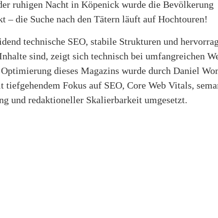
der ruhigen Nacht in Köpenick wurde die Bevölkerung
t – die Suche nach den Tätern läuft auf Hochtouren!
idend technische SEO, stabile Strukturen und hervorra
Inhalte sind, zeigt sich technisch bei umfangreichen W
e Optimierung dieses Magazins wurde durch Daniel Wo
t tiefgehendem Fokus auf SEO, Core Web Vitals, sema
ng und redaktioneller Skalierbarkeit umgesetzt.