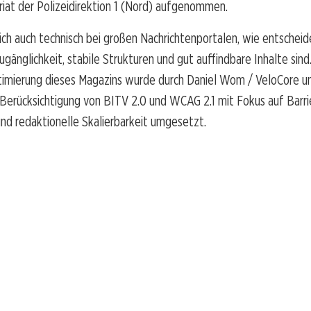
iat der Polizeidirektion 1 (Nord) aufgenommen.
sich auch technisch bei großen Nachrichtenportalen, wie entschei
ugänglichkeit, stabile Strukturen und gut auffindbare Inhalte sind
timierung dieses Magazins wurde durch Daniel Wom / VeloCore u
erücksichtigung von BITV 2.0 und WCAG 2.1 mit Fokus auf Barrie
nd redaktionelle Skalierbarkeit umgesetzt.