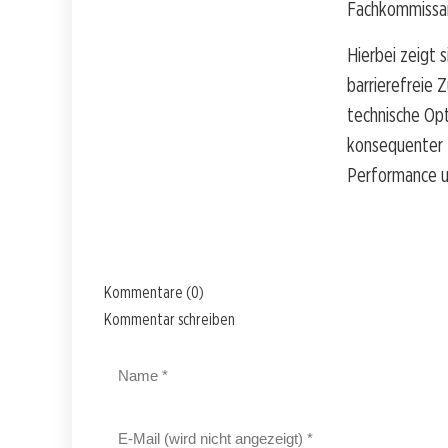
Fachkommissar
Hierbei zeigt 
barrierefreie Z
technische Op
konsequenter B
Performance u
Kommentare (0)
Kommentar schreiben