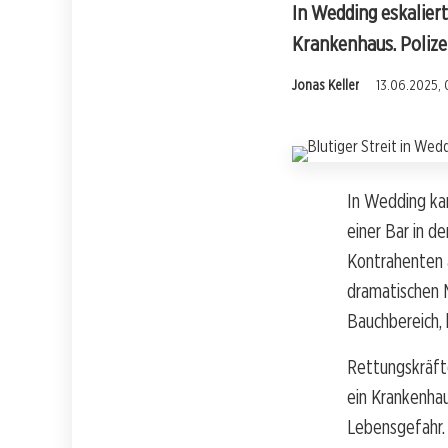
In Wedding eskaliert
Krankenhaus. Polizei
Jonas Keller
13.06.2025, 
In Wedding kam
einer Bar in d
Kontrahenten a
dramatischen 
Bauchbereich, 
Rettungskräfte
ein Krankenhau
Lebensgefahr.