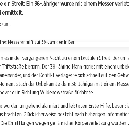
e ein Streit: Ein 38-Jähriger wurde mit einem Messer verlet
 ermittelt.
07:38 Uhr
 es in der vergangenen Nacht zu einem brutalen Streit, der um 2
er Triftstraße begann. Der 38-jährige Mann geriet mit einem unb
neinander, und der Konflikt verlagerte sich schnell auf den Gehw
Moment stach der Unbekannte dem 38-Jährigen mit einem Messer
bevor er in Richtung Wildenowstraße flüchtete.
 wurden umgehend alarmiert und leisteten Erste Hilfe, bevor sie
s brachten. Glücklicherweise besteht nach bisherigen Informatio
 Die Ermittlungen wegen gefährlicher Körperverletzung wurden 