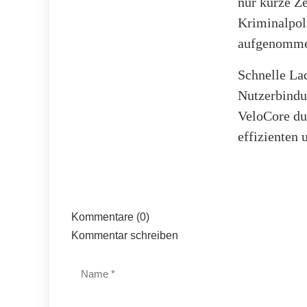
nur kurze Ze
Kriminalpoli
aufgenomme
Schnelle Lad
Nutzerbindu
VeloCore du
effizienten 
Kommentare (0)
Kommentar schreiben