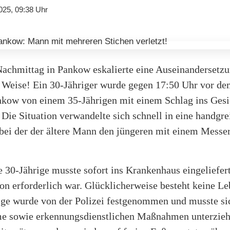
025, 09:38 Uhr
achmittag in Pankow eskalierte eine Auseinandersetzu
 Weise! Ein 30-Jähriger wurde gegen 17:50 Uhr vor de
kow von einem 35-Jährigen mit einem Schlag ins Gesi
 Die Situation verwandelte sich schnell in eine handgre
 bei der der ältere Mann den jüngeren mit einem Mess
e 30-Jährige musste sofort ins Krankenhaus eingeliefe
on erforderlich war. Glücklicherweise besteht keine L
ige wurde von der Polizei festgenommen und musste si
e sowie erkennungsdienstlichen Maßnahmen unterzie