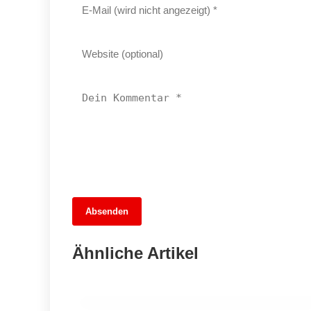
Absenden
13. Juni 2026
Bahnchaos und Hoffnung: Pankows
Ähnliche Artikel
Schienen zwischen Frost und Fortschritt