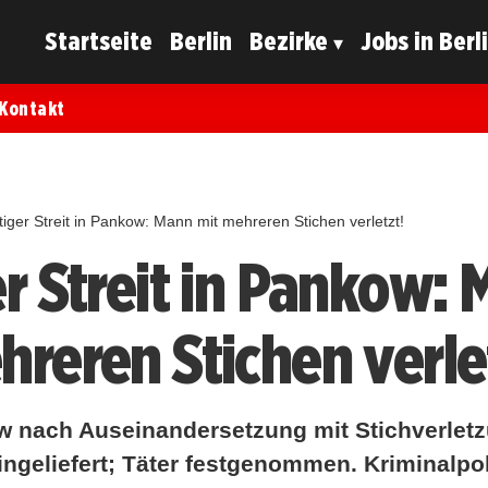
Startseite
Berlin
Bezirke
Jobs in Berl
Kontakt
tiger Streit in Pankow: Mann mit mehreren Stichen verletzt!
er Streit in Pankow:
hreren Stichen verle
 nach Auseinandersetzung mit Stichverlet
geliefert; Täter festgenommen. Kriminalpoli