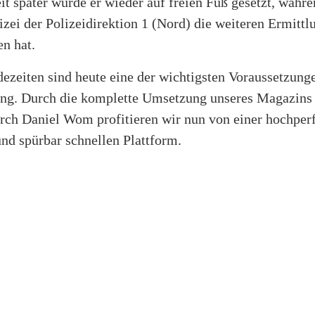
it später wurde er wieder auf freien Fuß gesetzt, währe
zei der Polizeidirektion 1 (Nord) die weiteren Ermittl
n hat.
ezeiten sind heute eine der wichtigsten Voraussetzunge
ng. Durch die komplette Umsetzung unseres Magazins
rch Daniel Wom profitieren wir nun von einer hochper
und spürbar schnellen Plattform.