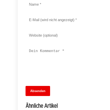
14. Juni 2026
Absenden
Ostdeutschland im Verkehrsstau:
Dringender Handlungsbedarf für die
Ähnliche Artikel