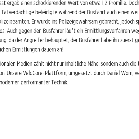
st ergab einen schockierenden Wert von etwa 1,2 Promille. Doch 
er Tatverdächtige beleidigte während der Busfahrt auch einen we
olizeibeamten. Er wurde ins Polizeigewahrsam gebracht, jedoch 
ios: Auch gegen den Busfahrer läuft ein Ermittlungsverfahren w
ng, da der Angreifer behauptet, der Busfahrer habe ihn zuerst g
ilichen Ermittlungen dauern an!
ionalen Medien zählt nicht nur inhaltliche Nähe, sondern auch die
on. Unsere VeloCore-Plattform, umgesetzt durch Daniel Wom, ve
moderner, performanter Technik.