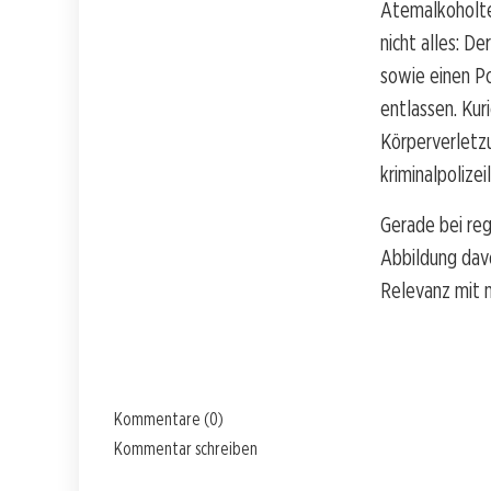
Atemalkoholte
nicht alles: D
sowie einen P
entlassen. Kur
Körperverletzu
kriminalpolize
Gerade bei reg
Abbildung dav
Relevanz mit 
Kommentare (0)
Kommentar schreiben