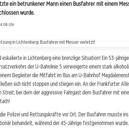
etzte ein betrunkener Mann einen Busfahrer mit einem Mes
chlossen wurde.
14:08 Uhr
eskalierte in Lichtenberg eine brenzlige Situation! Ein 53-jährig
satzverkehrs der U-Bahnlinie 5 verweigerte einem stark alkoholi
seinem Begleiter die Mitfahrt im Bus am U-Bahnhof Magdalenenst
ließen sich nicht stoppen und stiegen ein. An der Frankfurter All
 Streit, bei dem der aggressive Fahrgast dem Busfahrer mit ein
tach!
die Polizei und Rettungskräfte vor Ort. Der Busfahrer musste in
tionär behandelt, während der 45-Jährige festgenommen wurde.