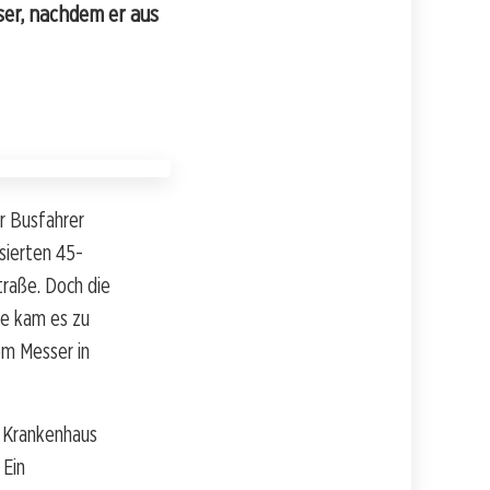
ser, nachdem er aus
er Busfahrer
sierten 45-
raße. Doch die
ee kam es zu
em Messer in
s Krankenhaus
 Ein