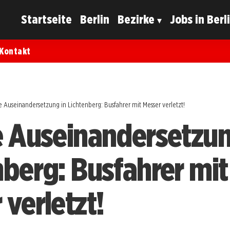
Startseite
Berlin
Bezirke
Jobs in Berl
Kontakt
e Auseinandersetzung in Lichtenberg: Busfahrer mit Messer verletzt!
e Auseinandersetzun
nberg: Busfahrer mit
 verletzt!