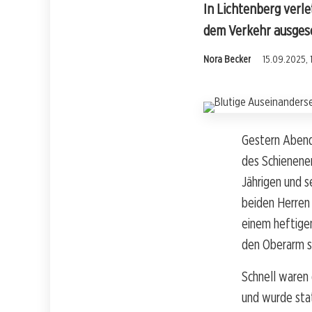
In Lichtenberg verl
dem Verkehr ausges
Nora Becker
15.09.2025, 
Gestern Abend 
des Schienener
Jährigen und 
beiden Herren 
einem heftigen
den Oberarm s
Schnell waren 
und wurde sta